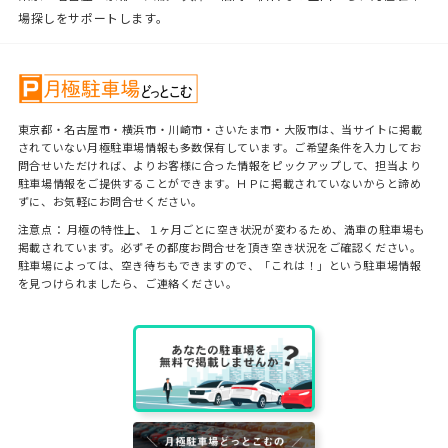
場探しをサポートします。
東京都・名古屋市・横浜市・川崎市・さいたま市・大阪市は、当サイトに掲載
されていない月極駐車場情報も多数保有しています。ご希望条件を入力してお
問合せいただければ、よりお客様に合った情報をピックアップして、担当より
駐車場情報をご提供することができます。ＨＰに掲載されていないからと諦め
ずに、お気軽にお問合せください。
注意点： 月極の特性上、１ヶ月ごとに空き状況が変わるため、満車の駐車場も
掲載されています。必ずその都度お問合せを頂き空き状況をご確認ください。
駐車場によっては、空き待ちもできますので、「これは！」という駐車場情報
を見つけられましたら、ご連絡ください。