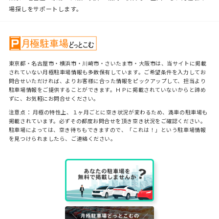
場探しをサポートします。
東京都・名古屋市・横浜市・川崎市・さいたま市・大阪市は、当サイトに掲載
されていない月極駐車場情報も多数保有しています。ご希望条件を入力してお
問合せいただければ、よりお客様に合った情報をピックアップして、担当より
駐車場情報をご提供することができます。ＨＰに掲載されていないからと諦め
ずに、お気軽にお問合せください。
注意点： 月極の特性上、１ヶ月ごとに空き状況が変わるため、満車の駐車場も
掲載されています。必ずその都度お問合せを頂き空き状況をご確認ください。
駐車場によっては、空き待ちもできますので、「これは！」という駐車場情報
を見つけられましたら、ご連絡ください。