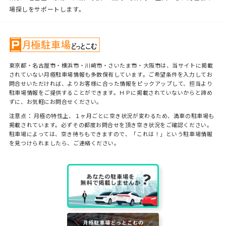
場探しをサポートします。
東京都・名古屋市・横浜市・川崎市・さいたま市・大阪市は、当サイトに掲載
されていない月極駐車場情報も多数保有しています。ご希望条件を入力してお
問合せいただければ、よりお客様に合った情報をピックアップして、担当より
駐車場情報をご提供することができます。ＨＰに掲載されていないからと諦め
ずに、お気軽にお問合せください。
注意点： 月極の特性上、１ヶ月ごとに空き状況が変わるため、満車の駐車場も
掲載されています。必ずその都度お問合せを頂き空き状況をご確認ください。
駐車場によっては、空き待ちもできますので、「これは！」という駐車場情報
を見つけられましたら、ご連絡ください。