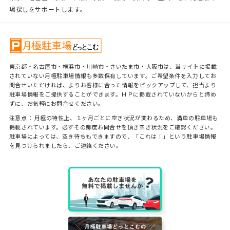
場探しをサポートします。
東京都・名古屋市・横浜市・川崎市・さいたま市・大阪市は、当サイトに掲載
されていない月極駐車場情報も多数保有しています。ご希望条件を入力してお
問合せいただければ、よりお客様に合った情報をピックアップして、担当より
駐車場情報をご提供することができます。ＨＰに掲載されていないからと諦め
ずに、お気軽にお問合せください。
注意点： 月極の特性上、１ヶ月ごとに空き状況が変わるため、満車の駐車場も
掲載されています。必ずその都度お問合せを頂き空き状況をご確認ください。
駐車場によっては、空き待ちもできますので、「これは！」という駐車場情報
を見つけられましたら、ご連絡ください。