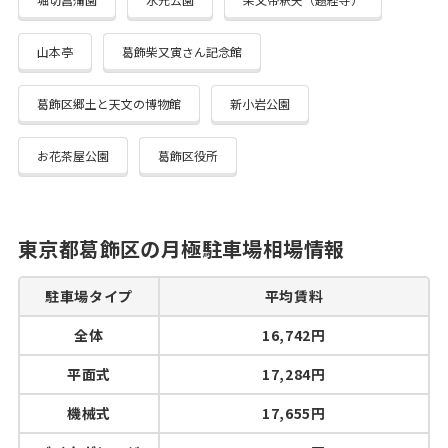
山本亭
葛飾柴又寅さん記念館
葛飾区郷土と天文の博物館
新小岩公園
お花茶屋公園
葛飾区役所
東京都葛飾区の月極駐車場相場情報
駐車場タイプ
平均賃料
全体
16,742円
平面式
17,284円
機械式
17,655円