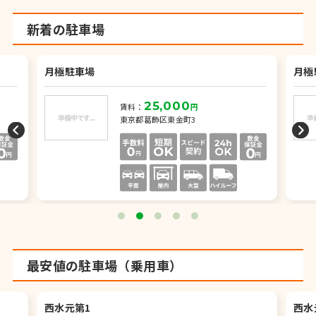
新着の駐車場
月極駐車場
月極
25,000
賃料：
円
東京都葛飾区東金町3
最安値の駐車場（乗用車）
西水元第1
西水