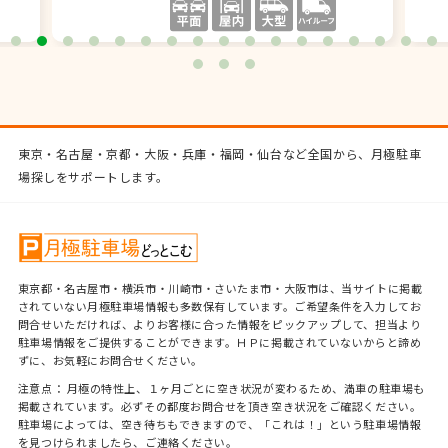
東京・名古屋・京都・大阪・兵庫・福岡・仙台など全国から、月極駐車
場探しをサポートします。
東京都・名古屋市・横浜市・川崎市・さいたま市・大阪市は、当サイトに掲載
されていない月極駐車場情報も多数保有しています。ご希望条件を入力してお
問合せいただければ、よりお客様に合った情報をピックアップして、担当より
駐車場情報をご提供することができます。ＨＰに掲載されていないからと諦め
ずに、お気軽にお問合せください。
注意点： 月極の特性上、１ヶ月ごとに空き状況が変わるため、満車の駐車場も
掲載されています。必ずその都度お問合せを頂き空き状況をご確認ください。
駐車場によっては、空き待ちもできますので、「これは！」という駐車場情報
を見つけられましたら、ご連絡ください。