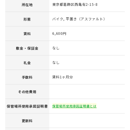
東京都葛飾区西亀有2-15-8
所在地
バイク, 平置き（アスファルト）
形態
6,600円
賃料
なし
敷金・保証金
なし
礼金
賃料1ヶ月分
手数料
その他費用
保管場所使用承諾証明書
保管場所使用承諾証明書とは
更新料