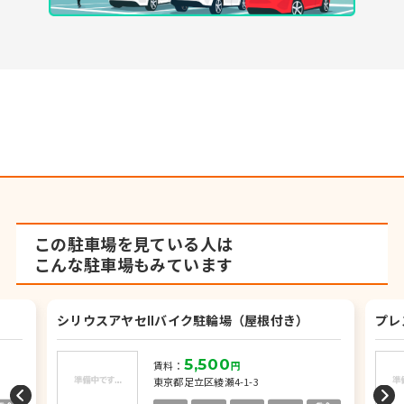
この駐車場を見ている人は
こんな駐車場もみています
シリウスアヤセⅡバイク駐輪場（屋根付き）
プレ
5,500
賃料：
円
東京都足立区綾瀬4-1-3