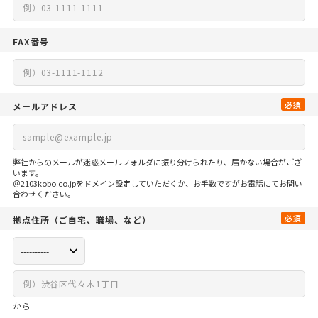
FAX番号
必須
メールアドレス
弊社からのメールが迷惑メールフォルダに振り分けられたり、届かない場合がござ
います。
＠2103kobo.co.jpをドメイン設定していただくか、お手数ですがお電話にてお問い
合わせください。
必須
拠点住所
（ご自宅、
職場、など）
から