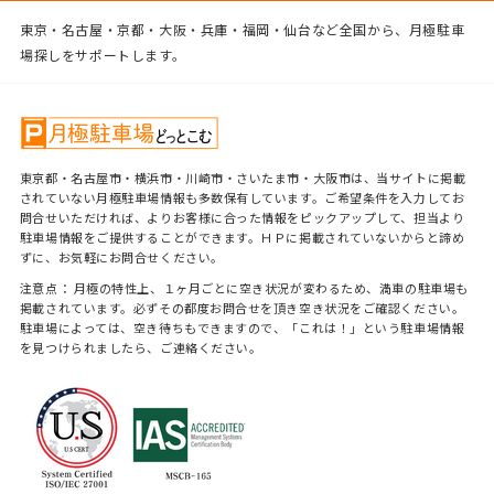
東京・名古屋・京都・大阪・兵庫・福岡・仙台など全国から、月極駐車
場探しをサポートします。
東京都・名古屋市・横浜市・川崎市・さいたま市・大阪市は、当サイトに掲載
されていない月極駐車場情報も多数保有しています。ご希望条件を入力してお
問合せいただければ、よりお客様に合った情報をピックアップして、担当より
駐車場情報をご提供することができます。ＨＰに掲載されていないからと諦め
ずに、お気軽にお問合せください。
注意点： 月極の特性上、１ヶ月ごとに空き状況が変わるため、満車の駐車場も
掲載されています。必ずその都度お問合せを頂き空き状況をご確認ください。
駐車場によっては、空き待ちもできますので、「これは！」という駐車場情報
を見つけられましたら、ご連絡ください。