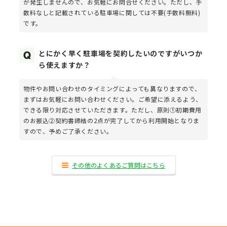
が発生しませんので、お気軽にお問合せください。ただし、手
数料なしと記載されている駐車場に関しては不要(手数料無料)
です。
とにかく早く駐車場を契約したいのですがいつか
ら使えますか？
物件やお問い合わせのタイミングによっても異なりますので、
まずはお気軽にお問い合わせください。ご希望に添えるよう、
できる限り対応させていただきます。ただし、原則①初期費用
のお振込②契約書締結の2点が完了してから利用開始となりま
すので、予めご了承ください。
その他のよくあるご質問はこちら