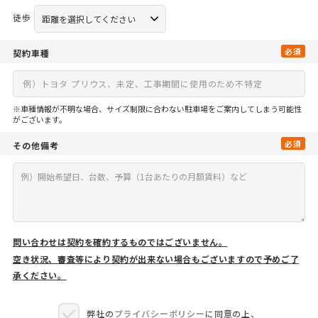
徒歩
必須
契約車種
※車種情報が不明な場合、サイズ制限に合わない駐車場をご案内してしまう可能性
がございます。
必須
その他備考
問い合わせは契約を確約するものではございません。
空き状況、審査等により契約が出来ない場合もございますので予めご了
承ください。
弊社の
プライバシーポリシー
に同意の上、