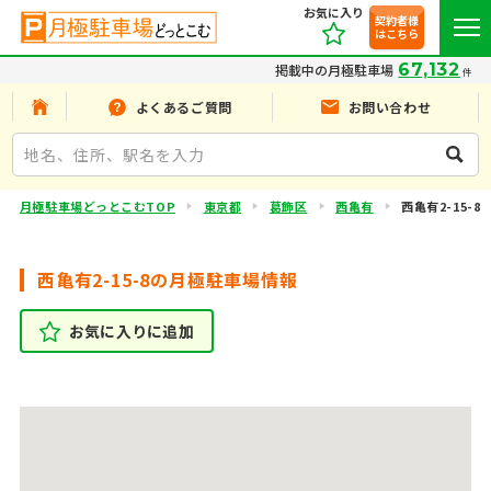
お気に入り
契約者様
はこちら
67,132
掲載中の月極駐車場
件
よくあるご質問
お問い合わせ
月極駐車場どっとこむTOP
東京都
葛飾区
西亀有
西亀有2-15-8
西亀有2-15-8の月極駐車場情報
お気に入りに追加