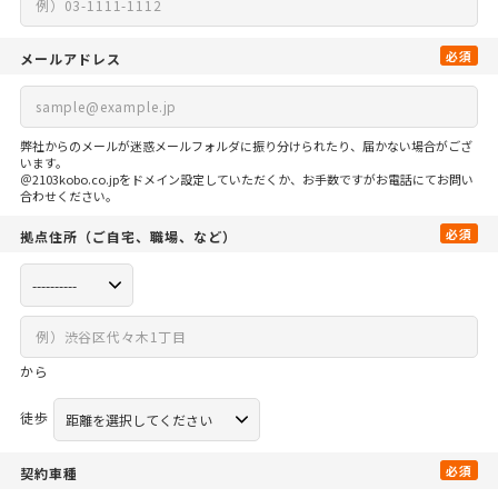
必須
メールアドレス
弊社からのメールが迷惑メールフォルダに振り分けられたり、届かない場合がござ
います。
＠2103kobo.co.jpをドメイン設定していただくか、お手数ですがお電話にてお問い
合わせください。
必須
拠点住所
（ご自宅、
職場、など）
から
徒歩
必須
契約車種