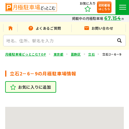
お気に入り
契約者様
はこちら
67,154
掲載中の月極駐車場
件
よくあるご質問
お問い合わせ
月極駐車場どっとこむTOP
東京都
葛飾区
立石
立石2－6－9
立石2－6－9の月極駐車場情報
お気に入りに追加