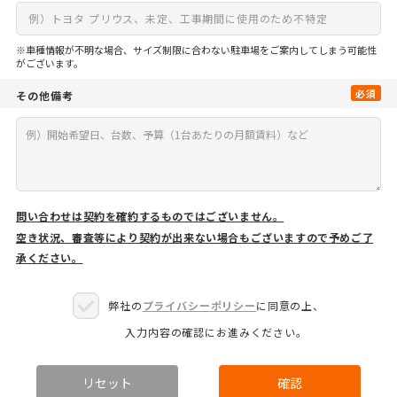
※車種情報が不明な場合、サイズ制限に合わない駐車場をご案内してしまう可能性
がございます。
必須
その他備考
問い合わせは契約を確約するものではございません。
空き状況、審査等により契約が出来ない場合もございますので予めご了
承ください。
弊社の
プライバシーポリシー
に同意の上、
入力内容の確認にお進みください。
リセット
確認