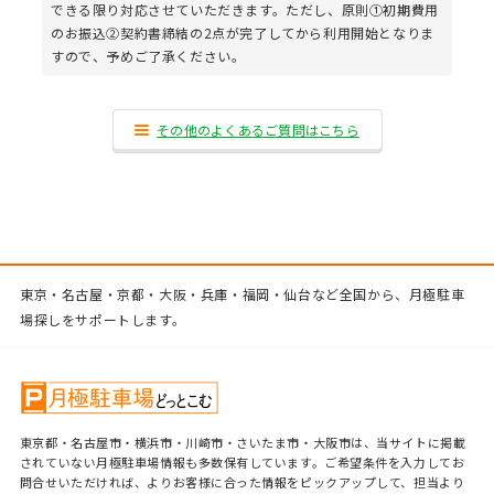
できる限り対応させていただきます。ただし、原則①初期費用
のお振込②契約書締結の2点が完了してから利用開始となりま
すので、予めご了承ください。
その他のよくあるご質問はこちら
東京・名古屋・京都・大阪・兵庫・福岡・仙台など全国から、月極駐車
場探しをサポートします。
東京都・名古屋市・横浜市・川崎市・さいたま市・大阪市は、当サイトに掲載
されていない月極駐車場情報も多数保有しています。ご希望条件を入力してお
問合せいただければ、よりお客様に合った情報をピックアップして、担当より