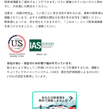
駐車場情報をご提供することができます。ＨＰに掲載されていないからと諦め
ずに、お気軽にお問合せください。
注意点： 月極の特性上、１ヶ月ごとに空き状況が変わるため、満車の駐車場も
掲載されています。必ずその都度お問合せを頂き空き状況をご確認ください。
駐車場によっては、空き待ちもできますので、「これは！」という駐車場情報
を見つけられましたら、ご連絡ください。
当社は安心・安全のための取り組みを行っています。
皆さまにより安心してご利用いただけるサービスを提供するため、情報セ
キュリティマネジメントシステム（ISMS）適合性評価制度によるISO/IEC
27001の認定を取得しています。