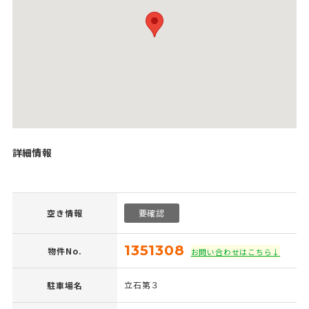
詳細情報
空き情報
要確認
1351308
物件No.
お問い合わせはこちら↓
立石第３
駐車場名