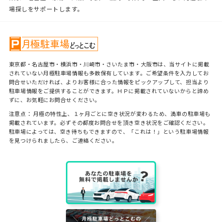
場探しをサポートします。
東京都・名古屋市・横浜市・川崎市・さいたま市・大阪市は、当サイトに掲載
されていない月極駐車場情報も多数保有しています。ご希望条件を入力してお
問合せいただければ、よりお客様に合った情報をピックアップして、担当より
駐車場情報をご提供することができます。ＨＰに掲載されていないからと諦め
ずに、お気軽にお問合せください。
注意点： 月極の特性上、１ヶ月ごとに空き状況が変わるため、満車の駐車場も
掲載されています。必ずその都度お問合せを頂き空き状況をご確認ください。
駐車場によっては、空き待ちもできますので、「これは！」という駐車場情報
を見つけられましたら、ご連絡ください。