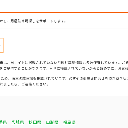
から、月極駐車場探しをサポートします。
市は、当サイトに掲載されていない月極駐車場情報も多数保有しています。ご
をご提供することができます。ＨＰに掲載されていないからと諦めずに、お気
るため、満車の駐車場も掲載されています。必ずその都度お問合せを頂き空き状
れましたら、ご連絡ください。
手県
宮城県
秋田県
山形県
福島県