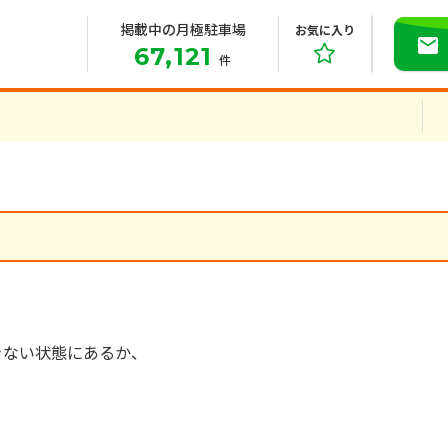
掲載中の月極駐車場
お気に入り
67,121
件
きない状態にあるか、