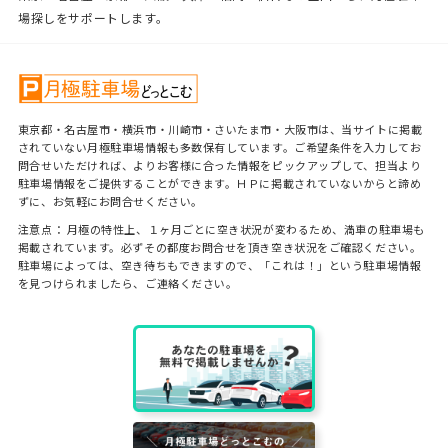
場探しをサポートします。
東京都・名古屋市・横浜市・川崎市・さいたま市・大阪市は、当サイトに掲載
されていない月極駐車場情報も多数保有しています。ご希望条件を入力してお
問合せいただければ、よりお客様に合った情報をピックアップして、担当より
駐車場情報をご提供することができます。ＨＰに掲載されていないからと諦め
ずに、お気軽にお問合せください。
注意点： 月極の特性上、１ヶ月ごとに空き状況が変わるため、満車の駐車場も
掲載されています。必ずその都度お問合せを頂き空き状況をご確認ください。
駐車場によっては、空き待ちもできますので、「これは！」という駐車場情報
を見つけられましたら、ご連絡ください。