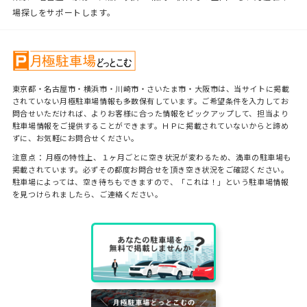
場探しをサポートします。
東京都・名古屋市・横浜市・川崎市・さいたま市・大阪市は、当サイトに掲載
されていない月極駐車場情報も多数保有しています。ご希望条件を入力してお
問合せいただければ、よりお客様に合った情報をピックアップして、担当より
駐車場情報をご提供することができます。ＨＰに掲載されていないからと諦め
ずに、お気軽にお問合せください。
注意点： 月極の特性上、１ヶ月ごとに空き状況が変わるため、満車の駐車場も
掲載されています。必ずその都度お問合せを頂き空き状況をご確認ください。
駐車場によっては、空き待ちもできますので、「これは！」という駐車場情報
を見つけられましたら、ご連絡ください。