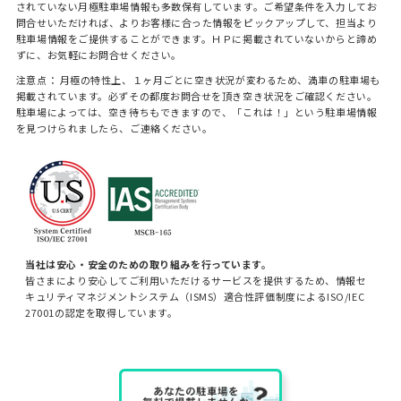
されていない月極駐車場情報も多数保有しています。ご希望条件を入力してお
問合せいただければ、よりお客様に合った情報をピックアップして、担当より
駐車場情報をご提供することができます。ＨＰに掲載されていないからと諦め
ずに、お気軽にお問合せください。
注意点： 月極の特性上、１ヶ月ごとに空き状況が変わるため、満車の駐車場も
掲載されています。必ずその都度お問合せを頂き空き状況をご確認ください。
駐車場によっては、空き待ちもできますので、「これは！」という駐車場情報
を見つけられましたら、ご連絡ください。
当社は安心・安全のための取り組みを行っています。
皆さまにより安心してご利用いただけるサービスを提供するため、情報セ
キュリティマネジメントシステム（ISMS）適合性評価制度によるISO/IEC
27001の認定を取得しています。