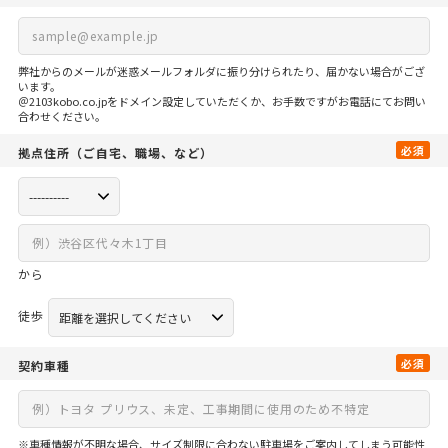
弊社からのメールが迷惑メールフォルダに振り分けられたり、届かない場合がござ
います。
＠2103kobo.co.jpをドメイン設定していただくか、お手数ですがお電話にてお問い
合わせください。
必須
拠点住所
（ご自宅、
職場、など）
から
徒歩
必須
契約車種
※車種情報が不明な場合、サイズ制限に合わない駐車場をご案内してしまう可能性