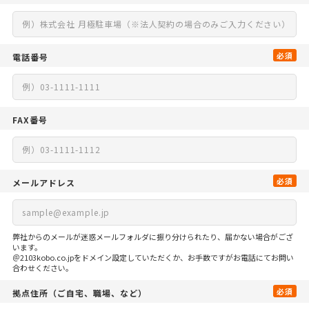
必須
電話番号
FAX番号
必須
メールアドレス
弊社からのメールが迷惑メールフォルダに振り分けられたり、届かない場合がござ
います。
＠2103kobo.co.jpをドメイン設定していただくか、お手数ですがお電話にてお問い
合わせください。
必須
拠点住所
（ご自宅、
職場、など）