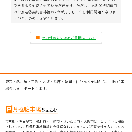
できる限り対応させていただきます。ただし、原則①初期費用
のお振込②契約書締結の2点が完了してから利用開始となりま
すので、予めご了承ください。
その他のよくあるご質問はこちら
東京・名古屋・京都・大阪・兵庫・福岡・仙台など全国から、月極駐車
場探しをサポートします。
東京都・名古屋市・横浜市・川崎市・さいたま市・大阪市は、当サイトに掲載
されていない月極駐車場情報も多数保有しています。ご希望条件を入力してお
問合せいただければ、よりお客様に合った情報をピックアップして、担当より