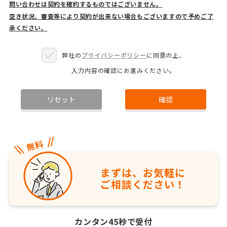
問い合わせは契約を確約するものではございません。
空き状況、審査等により契約が出来ない場合もございますので予めご了
承ください。
弊社の
プライバシーポリシー
に同意の上、
入力内容の確認にお進みください。
リセット
確認
まずは、お気軽に
ご相談ください！
カンタン45秒で受付