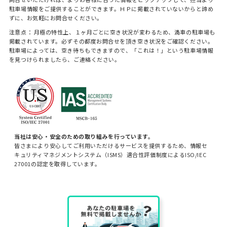
駐車場情報をご提供することができます。ＨＰに掲載されていないからと諦め
ずに、お気軽にお問合せください。
注意点： 月極の特性上、１ヶ月ごとに空き状況が変わるため、満車の駐車場も
掲載されています。必ずその都度お問合せを頂き空き状況をご確認ください。
駐車場によっては、空き待ちもできますので、「これは！」という駐車場情報
を見つけられましたら、ご連絡ください。
当社は安心・安全のための取り組みを行っています。
皆さまにより安心してご利用いただけるサービスを提供するため、情報セ
キュリティマネジメントシステム（ISMS）適合性評価制度によるISO/IEC
27001の認定を取得しています。