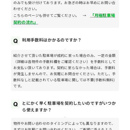
のみでも受け付けております。お急ぎの時はお早めにお問い合
わせください。
「月極駐車場
こちらのページも併せてご覧ください。 →
契約の流れ」
利用手数料はかかるのですか？
紹介させて頂いた駐車場が成約に至った場合のみ、一定の金額
（詳細は各物件の手数料欄をご確認ください）を手数料として
お支払い頂いております。契約に至らなかった場合は、手数料
が発生しませんので、お気軽にお問合せください。ただし、手
数料なしと記載されている駐車場に関しては不要(手数料無料)
です。
とにかく早く駐車場を契約したいのですがいつか
ら使えますか？
物件やお問い合わせのタイミングによっても異なりますので、
まずはお気軽にお問い合わせください。ご希望に添えるよう、