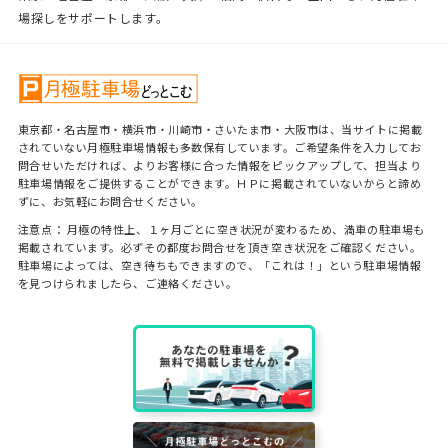
場探しをサポートします。
東京都・名古屋市・横浜市・川崎市・さいたま市・大阪市は、当サイトに掲載
されていない月極駐車場情報も多数保有しています。ご希望条件を入力してお
問合せいただければ、よりお客様に合った情報をピックアップして、担当より
駐車場情報をご提供することができます。ＨＰに掲載されていないからと諦め
ずに、お気軽にお問合せください。
注意点： 月極の特性上、１ヶ月ごとに空き状況が変わるため、満車の駐車場も
掲載されています。必ずその都度お問合せを頂き空き状況をご確認ください。
駐車場によっては、空き待ちもできますので、「これは！」という駐車場情報
を見つけられましたら、ご連絡ください。