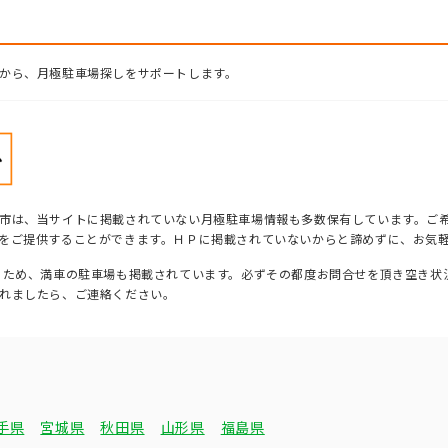
から、月極駐車場探しをサポートします。
市は、当サイトに掲載されていない月極駐車場情報も多数保有しています。ご
をご提供することができます。ＨＰに掲載されていないからと諦めずに、お気
るため、満車の駐車場も掲載されています。必ずその都度お問合せを頂き空き状
れましたら、ご連絡ください。
手県
宮城県
秋田県
山形県
福島県