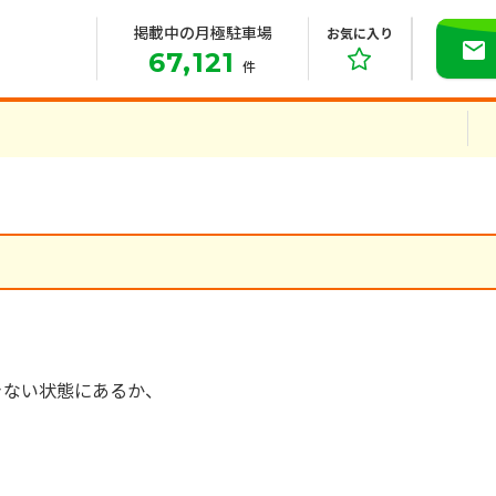
掲載中の月極駐車場
お気に入り
67,121
件
きない状態にあるか、