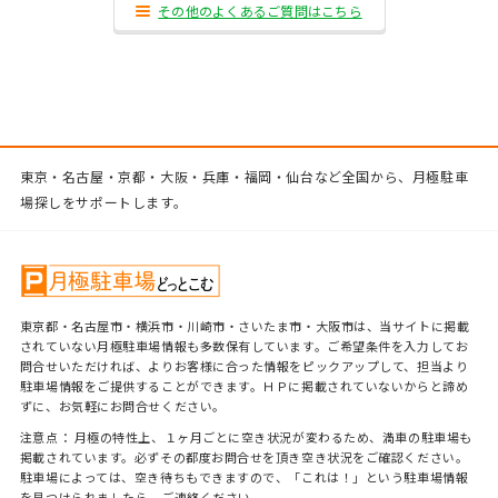
その他のよくあるご質問はこちら
東京・名古屋・京都・大阪・兵庫・福岡・仙台など全国から、月極駐車
場探しをサポートします。
東京都・名古屋市・横浜市・川崎市・さいたま市・大阪市は、当サイトに掲載
されていない月極駐車場情報も多数保有しています。ご希望条件を入力してお
問合せいただければ、よりお客様に合った情報をピックアップして、担当より
駐車場情報をご提供することができます。ＨＰに掲載されていないからと諦め
ずに、お気軽にお問合せください。
注意点： 月極の特性上、１ヶ月ごとに空き状況が変わるため、満車の駐車場も
掲載されています。必ずその都度お問合せを頂き空き状況をご確認ください。
駐車場によっては、空き待ちもできますので、「これは！」という駐車場情報
を見つけられましたら、ご連絡ください。