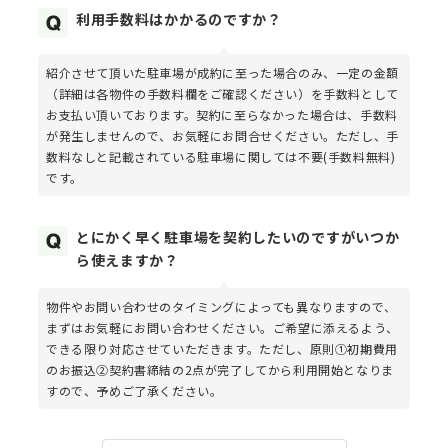
利用手数料はかかるのですか？
紹介させて頂いた駐車場が成約に至った場合のみ、一定の金額
（詳細は各物件の手数料欄をご確認ください）を手数料として
お支払い頂いております。契約に至らなかった場合は、手数料
が発生しませんので、お気軽にお問合せください。ただし、手
数料なしと記載されている駐車場に関しては不要(手数料無料)
です。
とにかく早く駐車場を契約したいのですがいつか
ら使えますか？
物件やお問い合わせのタイミングによっても異なりますので、
まずはお気軽にお問い合わせください。ご希望に添えるよう、
できる限り対応させていただきます。ただし、原則①初期費用
のお振込②契約書締結の2点が完了してから利用開始となりま
すので、予めご了承ください。