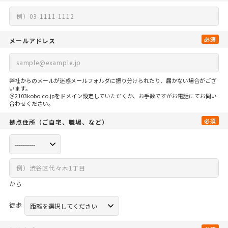
必須
メールアドレス
弊社からのメールが迷惑メールフォルダに振り分けられたり、届かない場合がござ
います。
＠2103kobo.co.jpをドメイン設定していただくか、お手数ですがお電話にてお問い
合わせください。
必須
拠点住所
（ご自宅、
職場、など）
から
徒歩