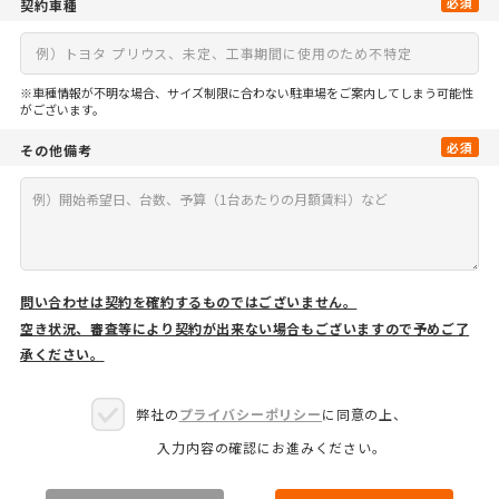
必須
契約車種
※車種情報が不明な場合、サイズ制限に合わない駐車場をご案内してしまう可能性
がございます。
必須
その他備考
問い合わせは契約を確約するものではございません。
空き状況、審査等により契約が出来ない場合もございますので予めご了
承ください。
弊社の
プライバシーポリシー
に同意の上、
入力内容の確認にお進みください。