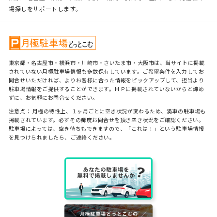
場探しをサポートします。
東京都・名古屋市・横浜市・川崎市・さいたま市・大阪市は、当サイトに掲載
されていない月極駐車場情報も多数保有しています。ご希望条件を入力してお
問合せいただければ、よりお客様に合った情報をピックアップして、担当より
駐車場情報をご提供することができます。ＨＰに掲載されていないからと諦め
ずに、お気軽にお問合せください。
注意点： 月極の特性上、１ヶ月ごとに空き状況が変わるため、満車の駐車場も
掲載されています。必ずその都度お問合せを頂き空き状況をご確認ください。
駐車場によっては、空き待ちもできますので、「これは！」という駐車場情報
を見つけられましたら、ご連絡ください。