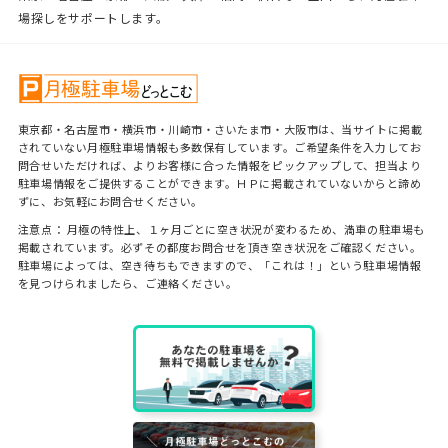
場探しをサポートします。
東京都・名古屋市・横浜市・川崎市・さいたま市・大阪市は、当サイトに掲載
されていない月極駐車場情報も多数保有しています。ご希望条件を入力してお
問合せいただければ、よりお客様に合った情報をピックアップして、担当より
駐車場情報をご提供することができます。ＨＰに掲載されていないからと諦め
ずに、お気軽にお問合せください。
注意点： 月極の特性上、１ヶ月ごとに空き状況が変わるため、満車の駐車場も
掲載されています。必ずその都度お問合せを頂き空き状況をご確認ください。
駐車場によっては、空き待ちもできますので、「これは！」という駐車場情報
を見つけられましたら、ご連絡ください。