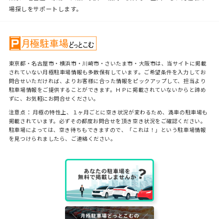
場探しをサポートします。
東京都・名古屋市・横浜市・川崎市・さいたま市・大阪市は、当サイトに掲載
されていない月極駐車場情報も多数保有しています。ご希望条件を入力してお
問合せいただければ、よりお客様に合った情報をピックアップして、担当より
駐車場情報をご提供することができます。ＨＰに掲載されていないからと諦め
ずに、お気軽にお問合せください。
注意点： 月極の特性上、１ヶ月ごとに空き状況が変わるため、満車の駐車場も
掲載されています。必ずその都度お問合せを頂き空き状況をご確認ください。
駐車場によっては、空き待ちもできますので、「これは！」という駐車場情報
を見つけられましたら、ご連絡ください。