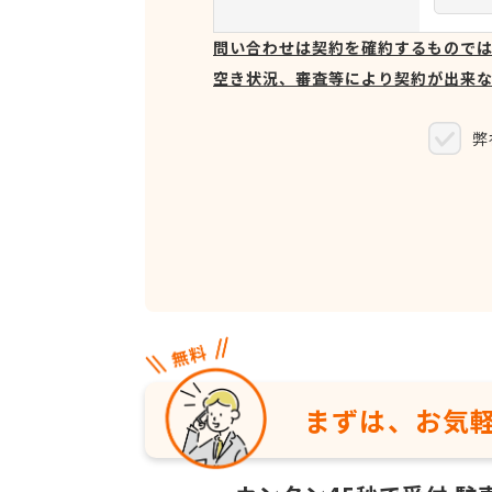
問い合わせは契約を確約するもので
空き状況、審査等により契約が出来
弊
まずは、お気