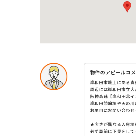
物件のアピールコメ
岸和田市磯上にある貴
周辺には岸和田市立大
阪神高速【岸和田北イ
岸和田競輪場や天の川
お早目にお問い合わせ
★広さが異なる入庫場
必ず事前に下見をして