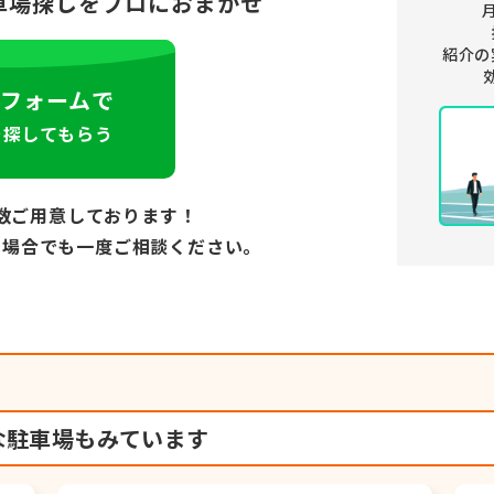
車場探しをプロにおまかせ
紹介の
フォームで
を探してもらう
数ご用意しております！
い場合でも
一度ご相談ください。
な駐車場もみています