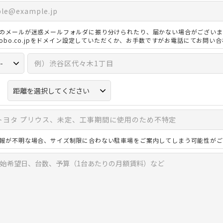
のメールが迷惑メールフォルダに振り分けられたり、届かない場合がございま
3kobo.co.jpをドメイン設定していただくか、お手数ですがお電話にてお問い
報が不明な場合、サイズ制限に合わない駐車場をご案内してしまう可能性がご