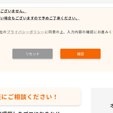
はございません。
ない場合もございますので予めご了承ください。
社の
プライバシーポリシー
に同意の上、
入力内容の確認にお進みく
リセット
確認
軽に
ご相談ください！