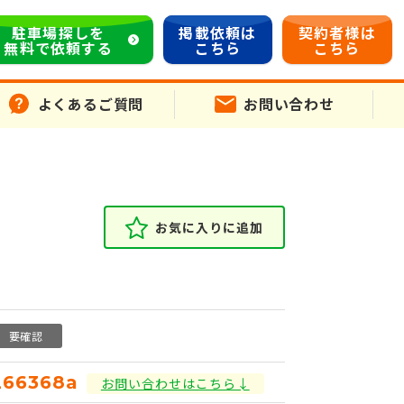
駐車場探しを
掲載依頼は
契約者様は
無料で依頼する
こちら
こちら
よくあるご質問
お問い合わせ
お気に入りに追加
要確認
266368a
お問い合わせはこちら↓