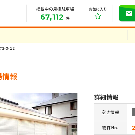
掲載中の月極駐車場
お気に入り
67,112
件
2-3-12
場情報
詳細情報
空き情報
物件No.