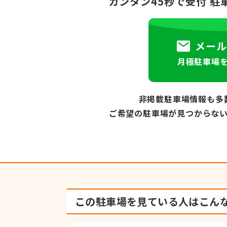
カンタン45秒で受付
駐
メール
月極駐車場
非掲載駐車場情報も多
ご希望の駐車場が見つからな
この駐車場を見ている人は
こん