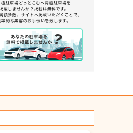
月極駐車場どっとこむへ月極駐車場を
掲載しませんか？
掲載は無料です。
実績多数、サイトへ掲載いただくことで、
効率的な集客のお手伝いを致します。