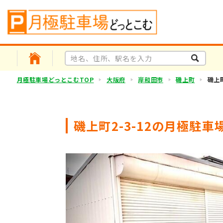
月極駐車場どっとこむTOP
大阪府
岸和田市
磯上町
磯上町
磯上町2-3-12の月極駐車