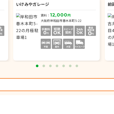
いけみやガレージ
前
12,000
賃料：
円
大阪府岸和田市春木本町5-22