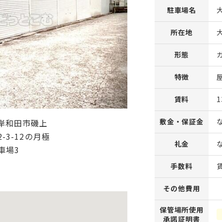
駐車場名
所在地
形態
特徴
賃料
1
敷金・保証金
礼金
手数料
その他費用
保管場所使用
承諾証明書