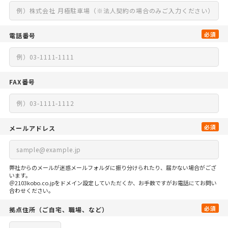
必須
電話番号
FAX番号
必須
メールアドレス
弊社からのメールが迷惑メールフォルダに振り分けられたり、届かない場合がござ
います。
＠2103kobo.co.jpをドメイン設定していただくか、お手数ですがお電話にてお問い
合わせください。
必須
拠点住所
（ご自宅、
職場、など）