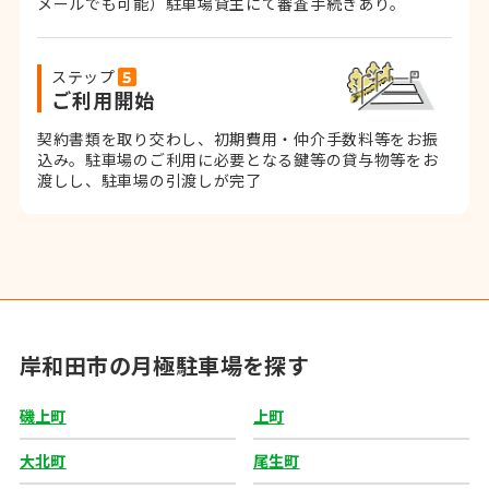
メールでも可能）
駐車場貸主にて審査手続きあり。
ステップ
ご利用開始
契約書類を取り交わし、初期費用・仲介手数料等をお振
込み。
駐車場のご利用に必要となる鍵等の貸与物等をお
渡しし、駐車場の引渡しが完了
岸和田市の月極駐車場を探す
磯上町
上町
大北町
尾生町