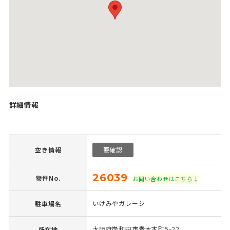
詳細情報
空き情報
要確認
26039
物件No.
お問い合わせはこちら↓
いけみやガレージ
駐車場名
大阪府岸和田市春木本町5-22
所在地