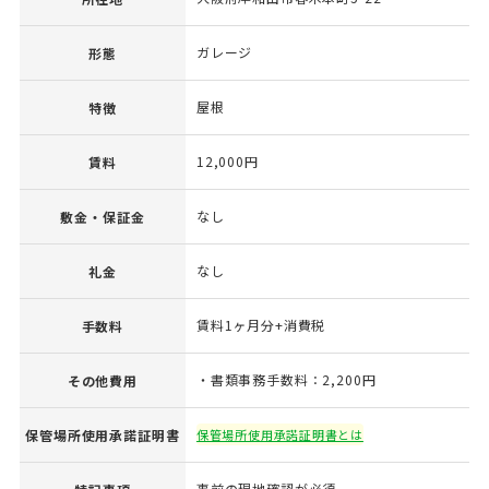
ガレージ
形態
屋根
特徴
12,000円
賃料
なし
敷金・保証金
なし
礼金
賃料1ヶ月分+消費税
手数料
・書類事務手数料：2,200円
その他費用
保管場所使用承諾証明書
保管場所使用承諾証明書とは
事前の現地確認が必須