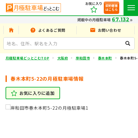
お気に入り
契約者様
はこちら
67,132
掲載中の月極駐車場
件
よくあるご質問
お問い合わせ
月極駐車場どっとこむTOP
大阪府
岸和田市
春木本町
春木本町5-
春木本町5-22の月極駐車場情報
お気に入りに追加