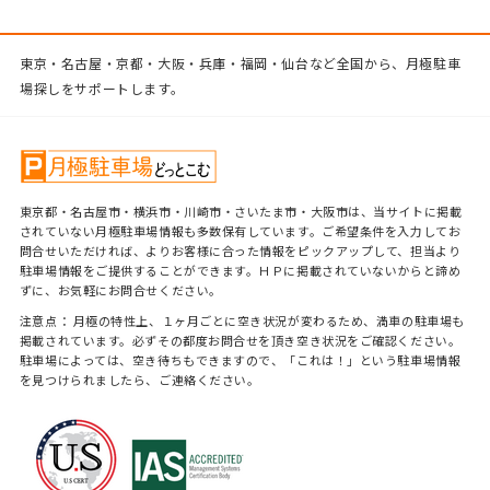
東京・名古屋・京都・大阪・兵庫・福岡・仙台など全国から、月極駐車
場探しをサポートします。
東京都・名古屋市・横浜市・川崎市・さいたま市・大阪市は、当サイトに掲載
されていない月極駐車場情報も多数保有しています。ご希望条件を入力してお
問合せいただければ、よりお客様に合った情報をピックアップして、担当より
駐車場情報をご提供することができます。ＨＰに掲載されていないからと諦め
ずに、お気軽にお問合せください。
注意点： 月極の特性上、１ヶ月ごとに空き状況が変わるため、満車の駐車場も
掲載されています。必ずその都度お問合せを頂き空き状況をご確認ください。
駐車場によっては、空き待ちもできますので、「これは！」という駐車場情報
を見つけられましたら、ご連絡ください。