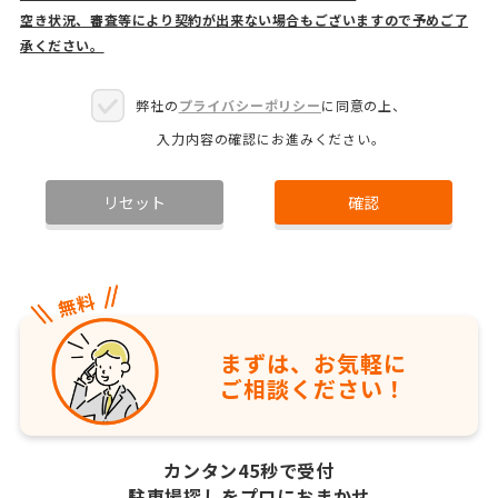
空き状況、審査等により契約が出来ない場合もございますので予めご了
承ください。
弊社の
プライバシーポリシー
に同意の上、
入力内容の確認にお進みください。
リセット
確認
まずは、お気軽に
ご相談ください！
カンタン45秒で受付
駐車場探しをプロにおまかせ