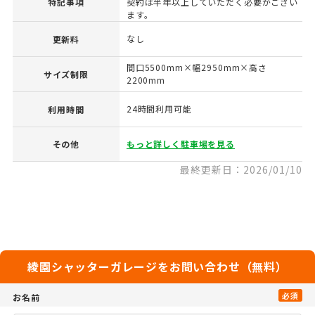
特記事項
契約は半年以上していただく必要がござい
ます。
なし
更新料
間口5500mm×幅2950mm×高さ
サイズ制限
2200mm
24時間利用可能
利用時間
その他
もっと詳しく駐車場を見る
最終更新日：2026/01/10
綾園シャッターガレージをお問い合わせ（無料）
必須
お名前