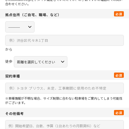
合わせください。
必須
拠点住所
（ご自宅、
職場、など）
から
徒歩
必須
契約車種
※車種情報が不明な場合、サイズ制限に合わない駐車場をご案内してしまう可能性
がございます。
必須
その他備考