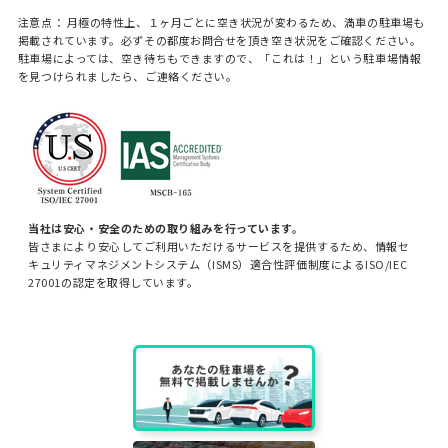
注意点： 月極の特性上、１ヶ月ごとに空き状況が変わるため、満車の駐車場も
掲載されています。必ずその都度お問合せを頂き空き状況をご確認ください。
駐車場によっては、空き待ちもできますので、「これは！」という駐車場情報
を見つけられましたら、ご連絡ください。
当社は安心・安全のための取り組みを行っています。
皆さまにより安心してご利用いただけるサービスを提供するため、情報セ
キュリティマネジメントシステム（ISMS）適合性評価制度によるISO/IEC
27001の認定を取得しています。