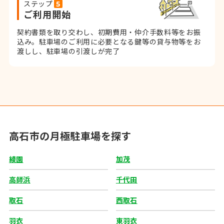
ステップ
ご利用開始
契約書類を取り交わし、初期費用・仲介手数料等をお振
込み。
駐車場のご利用に必要となる鍵等の貸与物等をお
渡しし、駐車場の引渡しが完了
高石市の月極駐車場を探す
綾園
加茂
高師浜
千代田
取石
西取石
羽衣
東羽衣