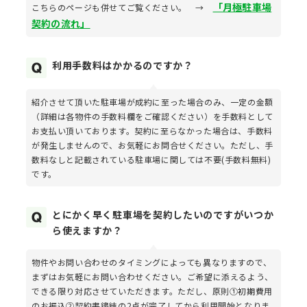
「月極駐車場
こちらのページも併せてご覧ください。 →
契約の流れ」
利用手数料はかかるのですか？
紹介させて頂いた駐車場が成約に至った場合のみ、一定の金額
（詳細は各物件の手数料欄をご確認ください）を手数料として
お支払い頂いております。契約に至らなかった場合は、手数料
が発生しませんので、お気軽にお問合せください。ただし、手
数料なしと記載されている駐車場に関しては不要(手数料無料)
です。
とにかく早く駐車場を契約したいのですがいつか
ら使えますか？
物件やお問い合わせのタイミングによっても異なりますので、
まずはお気軽にお問い合わせください。ご希望に添えるよう、
できる限り対応させていただきます。ただし、原則①初期費用
のお振込②契約書締結の2点が完了してから利用開始となりま