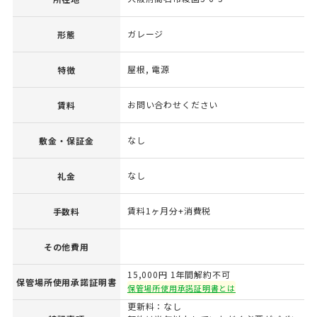
ガレージ
形態
屋根, 電源
特徴
お問い合わせください
賃料
なし
敷金・保証金
なし
礼金
賃料1ヶ月分+消費税
手数料
その他費用
15,000円 1年間解約不可
保管場所使用承諾証明書
保管場所使用承諾証明書とは
更新料：なし