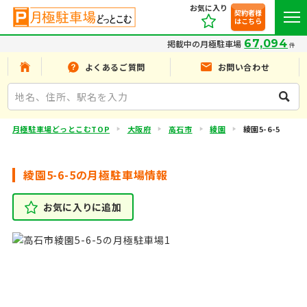
お気に入り
契約者様
はこちら
67,094
掲載中の月極駐車場
件
よくあるご質問
お問い合わせ
月極駐車場どっとこむTOP
大阪府
高石市
綾園
綾園5-6-5
綾園5-6-5の月極駐車場情報
お気に入りに追加