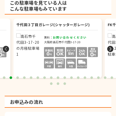
この駐車場を見ている人は
こんな駐車場もみています
千代田３丁目ガレージ(シャッターガレージ)
FK
賃料：
お問い合わせください
大阪府高石市千代田3-17-20
お申込みの流れ