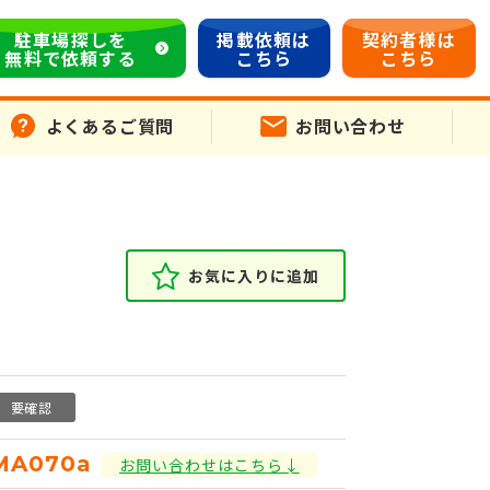
駐車場探しを
掲載依頼は
契約者様は
無料で依頼する
こちら
こちら
よくあるご質問
お問い合わせ
お気に入りに追加
要確認
MA070a
お問い合わせはこちら↓