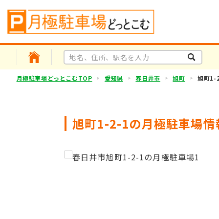
月極駐車場どっとこむTOP
愛知県
春日井市
旭町
旭町1-2
旭町1-2-1の月極駐車場情