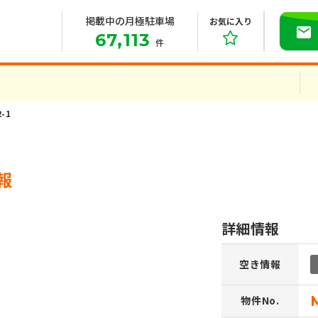
掲載中の月極駐車場
お気に入り
67,113
件
-1
報
詳細情報
空き情報
物件No.