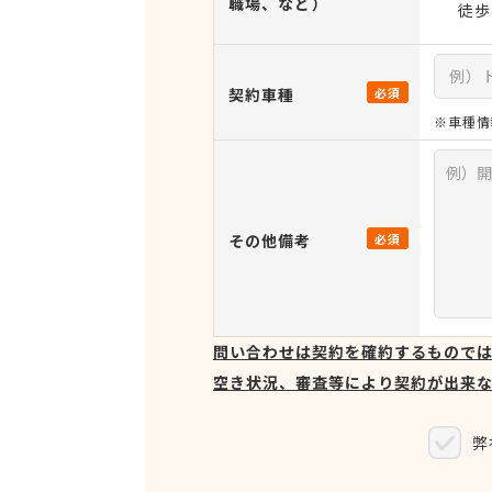
職場、など）
徒歩
契約車種
必須
※車種情
その他備考
必須
問い合わせは契約を確約するもので
空き状況、審査等により契約が出来
弊