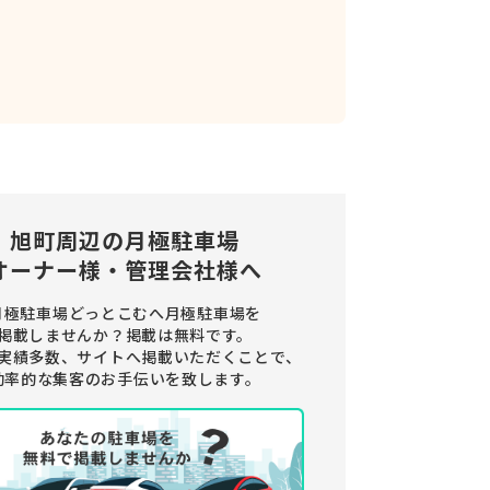
旭町周辺の
月極駐車場
オーナー様・管理会社様へ
月極駐車場どっとこむへ月極駐車場を
掲載しませんか？
掲載は無料です。
実績多数、サイトへ掲載いただくことで、
効率的な集客のお手伝いを致します。