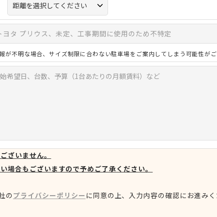
報が不明な場合、サイズ制限に合わない駐車場をご案内してしまう可能性がご
はございません。
ない場合もございますので予めご了承ください。
社の
プライバシーポリシー
に同意の上、
入力内容の確認にお進みく