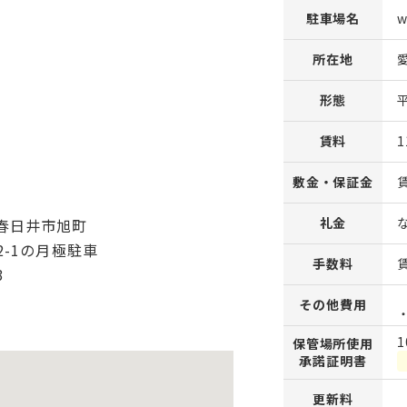
駐車場名
所在地
形態
賃料
1
敷金・保証金
礼金
手数料
その他費用
1
保管場所使用
承諾証明書
更新料