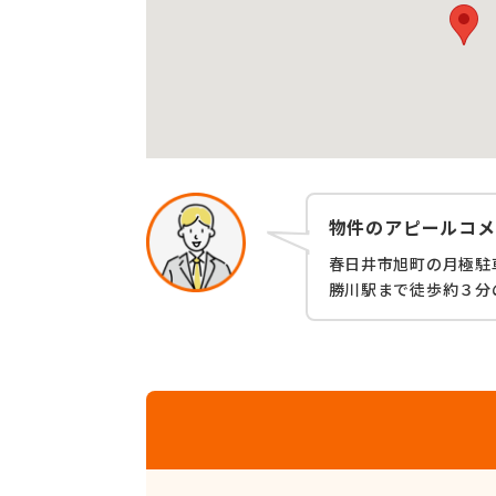
物件のアピールコメ
春日井市旭町の月極駐
勝川駅まで徒歩約３分