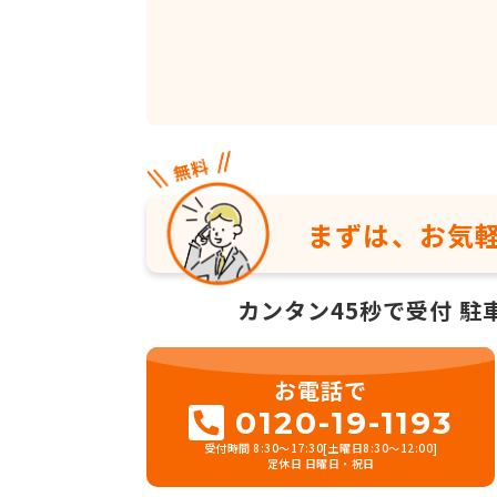
まずは、お気
カンタン45秒で受付
駐
お電話で
0120-19-1193
受付時間 8:30～17:30[土曜日8:30～12:00]
定休日 日曜日・祝日