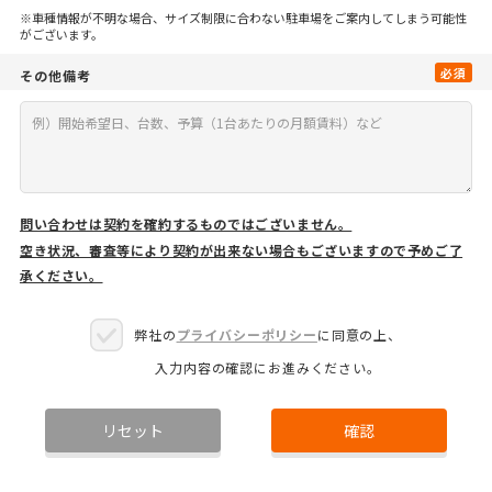
※車種情報が不明な場合、サイズ制限に合わない駐車場をご案内してしまう可能性
がございます。
必須
その他備考
問い合わせは契約を確約するものではございません。
空き状況、審査等により契約が出来ない場合もございますので予めご了
承ください。
弊社の
プライバシーポリシー
に同意の上、
入力内容の確認にお進みください。
リセット
確認