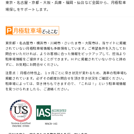
東京・名古屋・京都・大阪・兵庫・福岡・仙台など全国から、月極駐車
場探しをサポートします。
東京都・名古屋市・横浜市・川崎市・さいたま市・大阪市は、当サイトに掲載
されていない月極駐車場情報も多数保有しています。ご希望条件を入力してお
問合せいただければ、よりお客様に合った情報をピックアップして、担当より
駐車場情報をご提供することができます。ＨＰに掲載されていないからと諦め
ずに、お気軽にお問合せください。
注意点： 月極の特性上、１ヶ月ごとに空き状況が変わるため、満車の駐車場も
掲載されています。必ずその都度お問合せを頂き空き状況をご確認ください。
駐車場によっては、空き待ちもできますので、「これは！」という駐車場情報
を見つけられましたら、ご連絡ください。