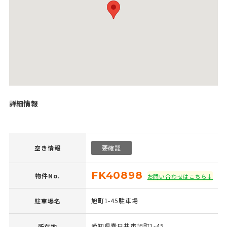
詳細情報
空き情報
要確認
FK40898
物件No.
お問い合わせはこちら↓
旭町1-45駐車場
駐車場名
愛知県春日井市旭町1-45
所在地