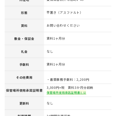
平置き（アスファルト）
形態
お問い合わせください
賃料
賃料1ヶ月分
敷金・保証金
なし
礼金
賃料1ヶ月分
手数料
その他費用
・書類事務手数料：2,200円
3,000円+税 賃料3か月分前納
保管場所使用承諾証明書
保管場所使用承諾証明書とは
なし
更新料
利用時間
24時間利用可能