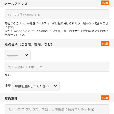
必須
メールアドレス
弊社からのメールが迷惑メールフォルダに振り分けられたり、届かない場合がござ
います。
＠2103kobo.co.jpをドメイン設定していただくか、お手数ですがお電話にてお問い
合わせください。
必須
拠点住所
（ご自宅、
職場、など）
から
徒歩
必須
契約車種