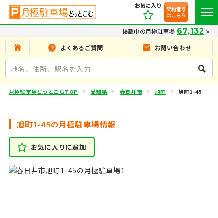
お気に入り
契約者様
はこちら
67,132
掲載中の月極駐車場
件
よくあるご質問
お問い合わせ
月極駐車場どっとこむTOP
愛知県
春日井市
旭町
旭町1-45
旭町1-45の月極駐車場情報
お気に入りに追加