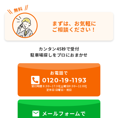
まずは、お気軽に
ご相談ください！
カンタン45秒で受付
駐車場探しをプロにおまかせ
お電話で
0120-19-1193
受付時間 8:30～17:30[土曜日8:30～12:00]
定休日 日曜日・祝日
メールフォームで