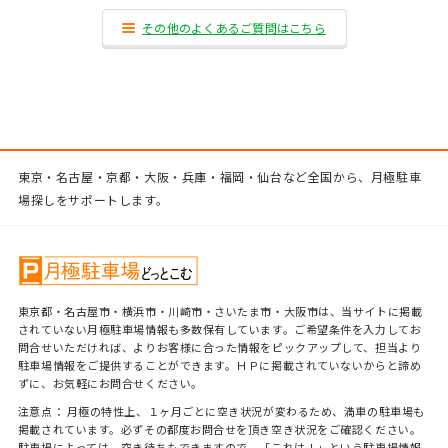
その他のよくあるご質問はこちら
東京・名古屋・京都・大阪・兵庫・福岡・仙台など全国から、月極駐車
場探しをサポートします。
東京都・名古屋市・横浜市・川崎市・さいたま市・大阪市は、当サイトに掲載
されていない月極駐車場情報も多数保有しています。ご希望条件を入力してお
問合せいただければ、よりお客様に合った情報をピックアップして、担当より
駐車場情報をご提供することができます。ＨＰに掲載されていないからと諦め
ずに、お気軽にお問合せください。
注意点： 月極の特性上、１ヶ月ごとに空き状況が変わるため、満車の駐車場も
掲載されています。必ずその都度お問合せを頂き空き状況をご確認ください。
駐車場によっては、空き待ちもできますので、「これは！」という駐車場情報