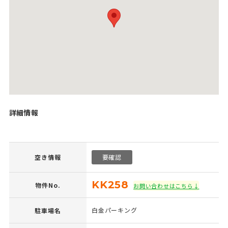
詳細情報
空き情報
要確認
KK258
物件No.
お問い合わせはこちら↓
白金パーキング
駐車場名