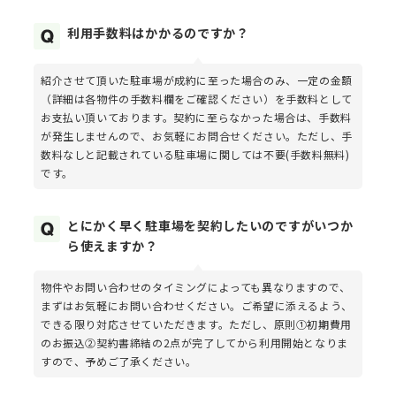
利用手数料はかかるのですか？
紹介させて頂いた駐車場が成約に至った場合のみ、一定の金額
（詳細は各物件の手数料欄をご確認ください）を手数料として
お支払い頂いております。契約に至らなかった場合は、手数料
が発生しませんので、お気軽にお問合せください。ただし、手
数料なしと記載されている駐車場に関しては不要(手数料無料)
です。
とにかく早く駐車場を契約したいのですがいつか
ら使えますか？
物件やお問い合わせのタイミングによっても異なりますので、
まずはお気軽にお問い合わせください。ご希望に添えるよう、
できる限り対応させていただきます。ただし、原則①初期費用
のお振込②契約書締結の2点が完了してから利用開始となりま
すので、予めご了承ください。