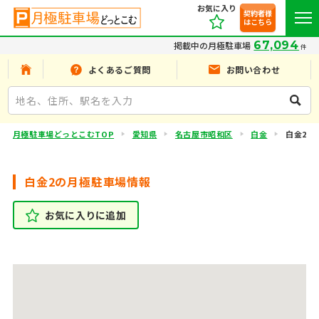
お気に入り
契約者様
はこちら
67,094
掲載中の月極駐車場
件
よくあるご質問
お問い合わせ
月極駐車場どっとこむTOP
愛知県
名古屋市昭和区
白金
白金2
白金2の月極駐車場情報
お気に入りに追加