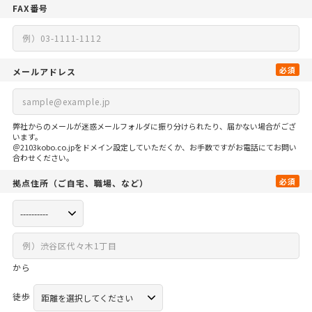
FAX番号
必須
メールアドレス
弊社からのメールが迷惑メールフォルダに振り分けられたり、届かない場合がござ
います。
＠2103kobo.co.jpをドメイン設定していただくか、お手数ですがお電話にてお問い
合わせください。
必須
拠点住所
（ご自宅、
職場、など）
から
徒歩