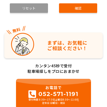
リセット
確認
まずは、お気軽に
ご相談ください！
カンタン45秒で受付
駐車場探しをプロにおまかせ
お電話で
052-571-1191
受付時間 8:30～17:30[土曜日8:30～12:00]
定休日 日曜日・祝日