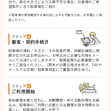
合や、車の大きさにより入庫不可な場合、お客様のご希
望条件に合う駐車場をご紹介
※駐車場の現地確認やお車の試し入れも可能なため、お気軽にご相
談ください。
ステップ
審査・契約手続き
駐車場の賃料／大きさ／その他条件等、詳細を確認し問
題がなければお申込みへ。お申込みに必要な内容をメー
ルにてお送りいたしますので、車検証等の必要書類と併
せてご返信ください。
（原本が必要な場合を除き、FAXや
メールでも可能）
駐車場貸主にて審査手続きあり。
ステップ
ご利用開始
契約書類を取り交わし、初期費用・仲介手数料等をお振
込み。
駐車場のご利用に必要となる鍵等の貸与物等をお
渡しし、駐車場の引渡しが完了