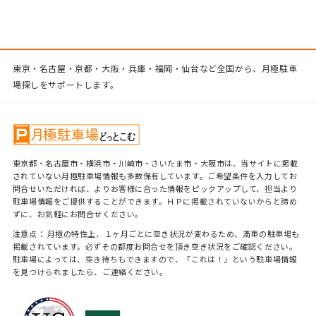
東京・名古屋・京都・大阪・兵庫・福岡・仙台など全国から、月極駐車
場探しをサポートします。
東京都・名古屋市・横浜市・川崎市・さいたま市・大阪市は、当サイトに掲載
されていない月極駐車場情報も多数保有しています。ご希望条件を入力してお
問合せいただければ、よりお客様に合った情報をピックアップして、担当より
駐車場情報をご提供することができます。ＨＰに掲載されていないからと諦め
ずに、お気軽にお問合せください。
注意点： 月極の特性上、１ヶ月ごとに空き状況が変わるため、満車の駐車場も
掲載されています。必ずその都度お問合せを頂き空き状況をご確認ください。
駐車場によっては、空き待ちもできますので、「これは！」という駐車場情報
を見つけられましたら、ご連絡ください。