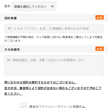
徒歩
必須
契約車種
※車種情報が不明な場合、サイズ制限に合わない駐車場をご案内してしまう可能性
がございます。
必須
その他備考
問い合わせは契約を確約するものではございません。
空き状況、審査等により契約が出来ない場合もございますので予めご了
承ください。
弊社の
プライバシーポリシー
に同意の上、