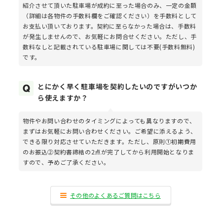
紹介させて頂いた駐車場が成約に至った場合のみ、一定の金額
（詳細は各物件の手数料欄をご確認ください）を手数料として
お支払い頂いております。契約に至らなかった場合は、手数料
が発生しませんので、お気軽にお問合せください。ただし、手
数料なしと記載されている駐車場に関しては不要(手数料無料)
です。
とにかく早く駐車場を契約したいのですがいつか
ら使えますか？
物件やお問い合わせのタイミングによっても異なりますので、
まずはお気軽にお問い合わせください。ご希望に添えるよう、
できる限り対応させていただきます。ただし、原則①初期費用
のお振込②契約書締結の2点が完了してから利用開始となりま
すので、予めご了承ください。
その他のよくあるご質問はこちら