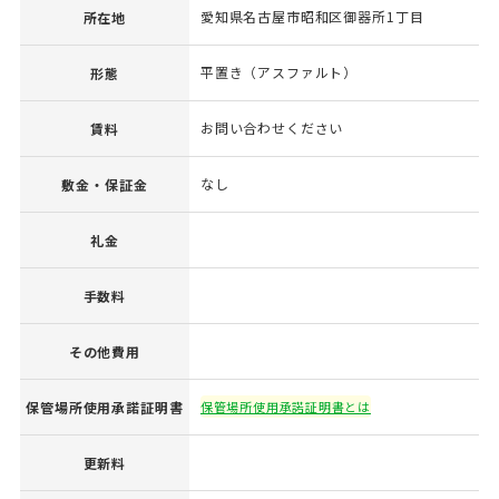
愛知県名古屋市昭和区御器所1丁目
所在地
平置き（アスファルト）
形態
お問い合わせください
賃料
なし
敷金・保証金
礼金
手数料
その他費用
保管場所使用承諾証明書
保管場所使用承諾証明書とは
更新料