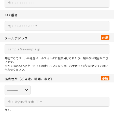
FAX番号
必須
メールアドレス
弊社からのメールが迷惑メールフォルダに振り分けられたり、届かない場合がござ
います。
＠2103kobo.co.jpをドメイン設定していただくか、お手数ですがお電話にてお問い
合わせください。
必須
拠点住所
（ご自宅、
職場、など）
から