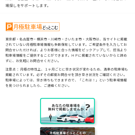
場探しをサポートします。
東京都・名古屋市・横浜市・川崎市・さいたま市・大阪市は、当サイトに掲載
されていない月極駐車場情報も多数保有しています。ご希望条件を入力してお
問合せいただければ、よりお客様に合った情報をピックアップして、担当より
駐車場情報をご提供することができます。ＨＰに掲載されていないからと諦め
ずに、お気軽にお問合せください。
注意点： 月極の特性上、１ヶ月ごとに空き状況が変わるため、満車の駐車場も
掲載されています。必ずその都度お問合せを頂き空き状況をご確認ください。
駐車場によっては、空き待ちもできますので、「これは！」という駐車場情報
を見つけられましたら、ご連絡ください。