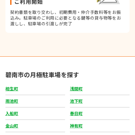
ご利用開始
契約書類を取り交わし、初期費用・仲介手数料等をお振
込み。
駐車場のご利用に必要となる鍵等の貸与物等をお
渡しし、駐車場の引渡しが完了
碧南市の月極駐車場を探す
相生町
浅間町
雨池町
池下町
入船町
春日町
金山町
神有町