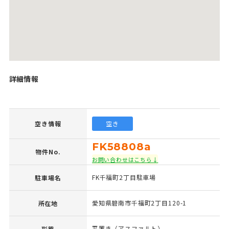
詳細情報
空き情報
空き
FK58808a
物件No.
お問い合わせはこちら↓
FK千福町2丁目駐車場
駐車場名
愛知県碧南市千福町2丁目120-1
所在地
平置き（アスファルト）
形態