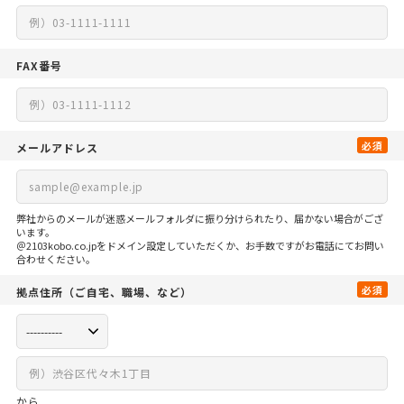
FAX番号
必須
メールアドレス
弊社からのメールが迷惑メールフォルダに振り分けられたり、届かない場合がござ
います。
＠2103kobo.co.jpをドメイン設定していただくか、お手数ですがお電話にてお問い
合わせください。
必須
拠点住所
（ご自宅、
職場、など）
から