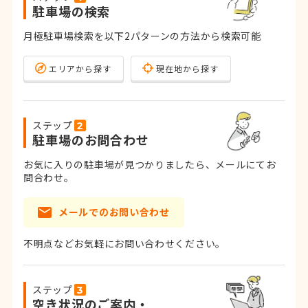
駐車場の検索
月極駐車場検索を以下2パターンの方法から検索可能
エリアから探す
現在地から探す
ステップ
駐車場のお問合わせ
お気に入りの駐車場が見つかりましたら、メールにてお
問合わせ。
メールでのお問い合わせ
不明点などお気軽にお問い合わせください。
ステップ
空き状況のご案内・