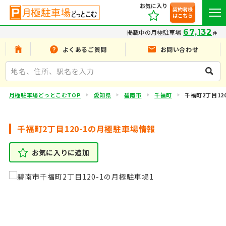
お気に入り
契約者様
はこちら
67,132
掲載中の月極駐車場
件
よくあるご質問
お問い合わせ
月極駐車場どっとこむTOP
愛知県
碧南市
千福町
千福町2丁目120
千福町2丁目120-1の月極駐車場情報
お気に入りに追加