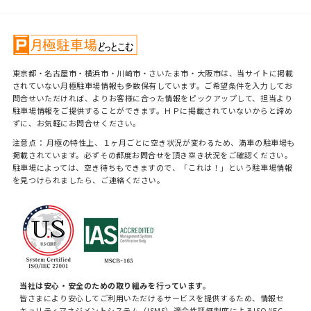
東京都・名古屋市・横浜市・川崎市・さいたま市・大阪市は、当サイトに掲載
されていない月極駐車場情報も多数保有しています。ご希望条件を入力してお
問合せいただければ、よりお客様に合った情報をピックアップして、担当より
駐車場情報をご提供することができます。ＨＰに掲載されていないからと諦め
ずに、お気軽にお問合せください。
注意点： 月極の特性上、１ヶ月ごとに空き状況が変わるため、満車の駐車場も
掲載されています。必ずその都度お問合せを頂き空き状況をご確認ください。
駐車場によっては、空き待ちもできますので、「これは！」という駐車場情報
を見つけられましたら、ご連絡ください。
当社は安心・安全のための取り組みを行っています。
皆さまにより安心してご利用いただけるサービスを提供するため、情報セ
キュリティマネジメントシステム（ISMS）適合性評価制度によるISO/IEC