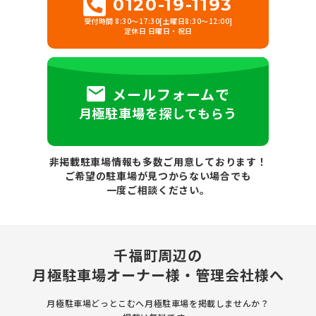
0120-19-1193
受付時間 8:30～17:30[土曜日8:30～12:00]
定休日 日曜日・祝日
メールフォームで
月極駐車場を探してもらう
非掲載駐車場情報も多数ご用意しております！
ご希望の駐車場が見つからない場合でも
一度ご相談ください。
千福町周辺の
月極駐車場
オーナー様・管理会社様へ
月極駐車場どっとこむへ月極駐車場を
掲載しませんか？