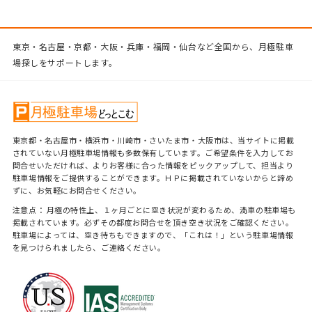
東京・名古屋・京都・大阪・兵庫・福岡・仙台など全国から、月極駐車
場探しをサポートします。
東京都・名古屋市・横浜市・川崎市・さいたま市・大阪市は、当サイトに掲載
されていない月極駐車場情報も多数保有しています。ご希望条件を入力してお
問合せいただければ、よりお客様に合った情報をピックアップして、担当より
駐車場情報をご提供することができます。ＨＰに掲載されていないからと諦め
ずに、お気軽にお問合せください。
注意点： 月極の特性上、１ヶ月ごとに空き状況が変わるため、満車の駐車場も
掲載されています。必ずその都度お問合せを頂き空き状況をご確認ください。
駐車場によっては、空き待ちもできますので、「これは！」という駐車場情報
を見つけられましたら、ご連絡ください。