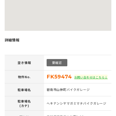
詳細情報
空き情報
要確認
FK59474
物件No.
お問い合わせはこちら↓
碧南市山神町バイクガレージ
駐車場名
駐車場名
ヘキナンシヤマガミマチバイクガレージ
(カナ)