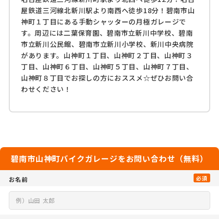
屋鉄道三河線北新川駅より南西へ徒歩18分！碧南市山
神町１丁目にある手動シャッターの月極ガレージで
す。周辺には二葉保育園、碧南市立新川中学校、碧南
市立新川公民館、碧南市立新川小学校、新川中央病院
があります。山神町１丁目、山神町２丁目、山神町３
丁目、山神町６丁目、山神町５丁目、山神町７丁目、
山神町８丁目でお探しの方におススメ☆ぜひお問い合
わせください！
碧南市山神町バイクガレージをお問い合わせ（無料）
必須
お名前