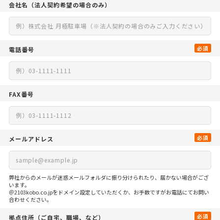
会社名
（法人契約希望の場合のみ）
必須
電話番号
FAX番号
必須
メールアドレス
弊社からのメールが迷惑メールフォルダに振り分けられたり、届かない場合がござ
います。
＠2103kobo.co.jpをドメイン設定していただくか、お手数ですがお電話にてお問い
合わせください。
必須
拠点住所
（ご自宅、
職場、など）