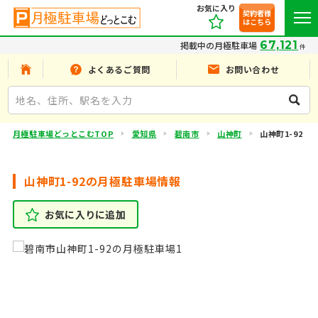
お気に入り
契約者様
はこちら
67,121
掲載中の月極駐車場
件
よくあるご質問
お問い合わせ
月極駐車場どっとこむTOP
愛知県
碧南市
山神町
山神町1-92
山神町1-92の月極駐車場情報
お気に入りに追加