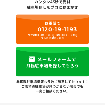
カンタン45秒で受付
駐車場探しをプロにおまかせ
お電話で
0120-19-1193
受付時間 8:30～17:30[土曜日8:30～12:00]
定休日 日曜日・祝日
メールフォームで
月極駐車場を探してもらう
非掲載駐車場情報も多数ご用意しております！
ご希望の駐車場が見つからない場合でも
一度ご相談ください。