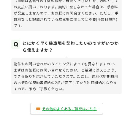
（詳細は各物件の手数料欄をご確認ください）を手数料として
お支払い頂いております。契約に至らなかった場合は、手数料
が発生しませんので、お気軽にお問合せください。ただし、手
数料なしと記載されている駐車場に関しては不要(手数料無料)
です。
とにかく早く駐車場を契約したいのですがいつか
ら使えますか？
物件やお問い合わせのタイミングによっても異なりますので、
まずはお気軽にお問い合わせください。ご希望に添えるよう、
できる限り対応させていただきます。ただし、原則①初期費用
のお振込②契約書締結の2点が完了してから利用開始となりま
すので、予めご了承ください。
その他のよくあるご質問はこちら