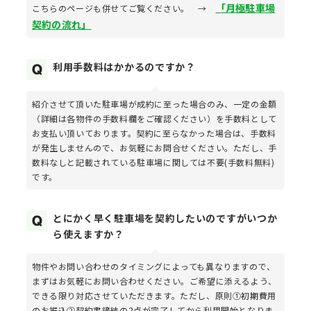
「月極駐車場
こちらのページも併せてご覧ください。 →
契約の流れ」
利用手数料はかかるのですか？
紹介させて頂いた駐車場が成約に至った場合のみ、一定の金額
（詳細は各物件の手数料欄をご確認ください）を手数料として
お支払い頂いております。契約に至らなかった場合は、手数料
が発生しませんので、お気軽にお問合せください。ただし、手
数料なしと記載されている駐車場に関しては不要(手数料無料)
です。
とにかく早く駐車場を契約したいのですがいつか
ら使えますか？
物件やお問い合わせのタイミングによっても異なりますので、
まずはお気軽にお問い合わせください。ご希望に添えるよう、
できる限り対応させていただきます。ただし、原則①初期費用
のお振込②契約書締結の2点が完了してから利用開始となりま