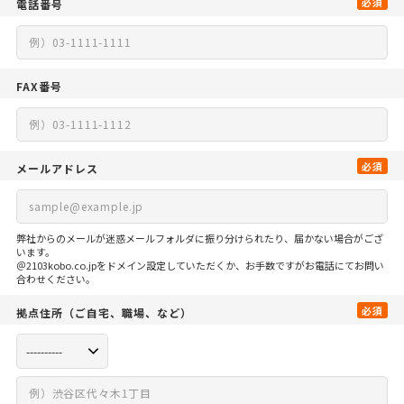
必須
電話番号
FAX番号
必須
メールアドレス
弊社からのメールが迷惑メールフォルダに振り分けられたり、届かない場合がござ
います。
＠2103kobo.co.jpをドメイン設定していただくか、お手数ですがお電話にてお問い
合わせください。
必須
拠点住所
（ご自宅、
職場、など）