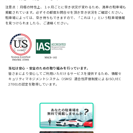
注意点： 月極の特性上、１ヶ月ごとに空き状況が変わるため、満車の駐車場も
掲載されています。必ずその都度お問合せを頂き空き状況をご確認ください。
駐車場によっては、空き待ちもできますので、「これは！」という駐車場情報
を見つけられましたら、ご連絡ください。
当社は安心・安全のための取り組みを行っています。
皆さまにより安心してご利用いただけるサービスを提供するため、情報セ
キュリティマネジメントシステム（ISMS）適合性評価制度によるISO/IEC
27001の認定を取得しています。