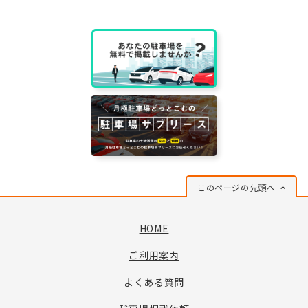
このページの先頭へ
HOME
ご利用案内
よくある質問