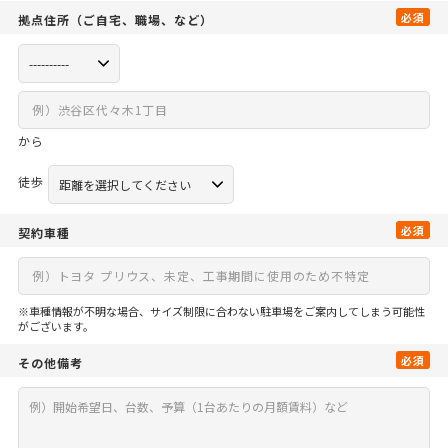
必須
拠点住所
（ご自宅、
職場、など）
から
徒歩
必須
契約車種
※車種情報が不明な場合、サイズ制限に合わない駐車場をご案内してしまう可能性
がございます。
必須
その他備考