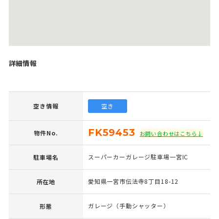
詳細情報
空き情報
空き
FK59453
物件No.
お問い合わせはこちら↓
スーパーカーガレージ駐車場一宮IC
駐車場名
愛知県一宮市伝法寺8丁目18-12
所在地
ガレージ（手動シャッター）
形態