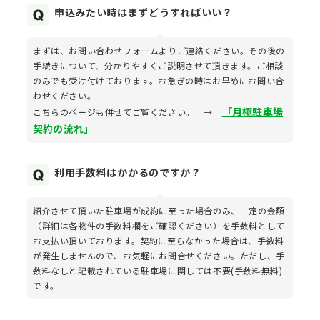
申込みたい時はまずどうすればいい？
まずは、お問い合わせフォームよりご連絡ください。その後の
手続きについて、分かりやすくご説明させて頂きます。ご相談
のみでも受け付けております。お急ぎの時はお早めにお問い合
わせください。
「月極駐車場
こちらのページも併せてご覧ください。 →
契約の流れ」
利用手数料はかかるのですか？
紹介させて頂いた駐車場が成約に至った場合のみ、一定の金額
（詳細は各物件の手数料欄をご確認ください）を手数料として
お支払い頂いております。契約に至らなかった場合は、手数料
が発生しませんので、お気軽にお問合せください。ただし、手
数料なしと記載されている駐車場に関しては不要(手数料無料)
です。