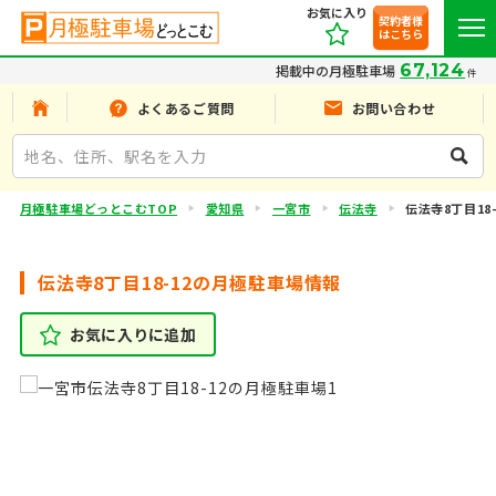
お気に入り
契約者様
はこちら
67,124
掲載中の月極駐車場
件
よくあるご質問
お問い合わせ
月極駐車場どっとこむTOP
愛知県
一宮市
伝法寺
伝法寺8丁目18-
伝法寺8丁目18-12の月極駐車場情報
お気に入りに追加