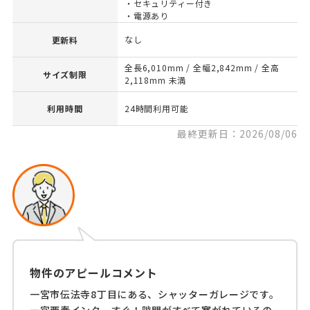
・セキュリティー付き
・電源あり
なし
更新料
全長6,010mm / 全幅2,842mm / 全高
サイズ制限
2,118mm 未満
利用時間
24時間利用可能
最終更新日：2026/08/06
物件のアピールコメント
一宮市伝法寺8丁目にある、シャッターガレージです。
一宮西春インターすぐ！隙間がすべて塞がれているの