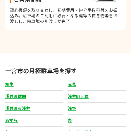
契約書類を取り交わし、初期費用・仲介手数料等をお振
込み。
駐車場のご利用に必要となる鍵等の貸与物等をお
渡しし、駐車場の引渡しが完了
一宮市の月極駐車場を探す
相生
赤見
浅井町尾関
浅井町河端
浅井町東浅井
浅野
あずら
泉