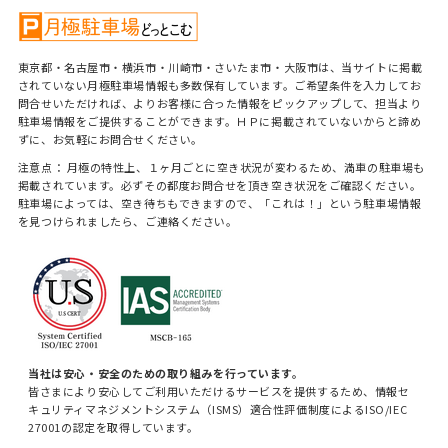
東京都・名古屋市・横浜市・川崎市・さいたま市・大阪市は、当サイトに掲載
されていない月極駐車場情報も多数保有しています。ご希望条件を入力してお
問合せいただければ、よりお客様に合った情報をピックアップして、担当より
駐車場情報をご提供することができます。ＨＰに掲載されていないからと諦め
ずに、お気軽にお問合せください。
注意点： 月極の特性上、１ヶ月ごとに空き状況が変わるため、満車の駐車場も
掲載されています。必ずその都度お問合せを頂き空き状況をご確認ください。
駐車場によっては、空き待ちもできますので、「これは！」という駐車場情報
を見つけられましたら、ご連絡ください。
当社は安心・安全のための取り組みを行っています。
皆さまにより安心してご利用いただけるサービスを提供するため、情報セ
キュリティマネジメントシステム（ISMS）適合性評価制度によるISO/IEC
27001の認定を取得しています。