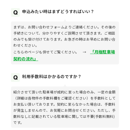
申込みたい時はまずどうすればいい？
まずは、お問い合わせフォームよりご連絡ください。その後の
手続きについて、分かりやすくご説明させて頂きます。ご相談
のみでも受け付けております。お急ぎの時はお早めにお問い合
わせください。
「月極駐車場
こちらのページも併せてご覧ください。 →
契約の流れ」
利用手数料はかかるのですか？
紹介させて頂いた駐車場が成約に至った場合のみ、一定の金額
（詳細は各物件の手数料欄をご確認ください）を手数料として
お支払い頂いております。契約に至らなかった場合は、手数料
が発生しませんので、お気軽にお問合せください。ただし、手
数料なしと記載されている駐車場に関しては不要(手数料無料)
です。