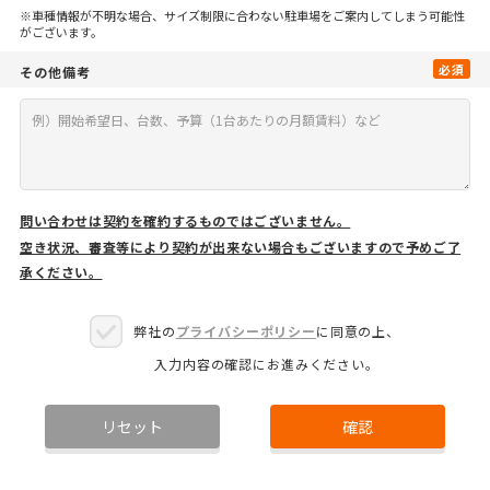
※車種情報が不明な場合、サイズ制限に合わない駐車場をご案内してしまう可能性
がございます。
必須
その他備考
問い合わせは契約を確約するものではございません。
空き状況、審査等により契約が出来ない場合もございますので予めご了
承ください。
弊社の
プライバシーポリシー
に同意の上、
入力内容の確認にお進みください。
リセット
確認