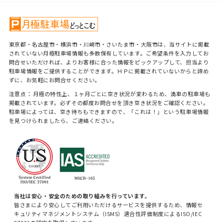
東京都・名古屋市・横浜市・川崎市・さいたま市・大阪市は、当サイトに掲載
されていない月極駐車場情報も多数保有しています。ご希望条件を入力してお
問合せいただければ、よりお客様に合った情報をピックアップして、担当より
駐車場情報をご提供することができます。ＨＰに掲載されていないからと諦め
ずに、お気軽にお問合せください。
注意点： 月極の特性上、１ヶ月ごとに空き状況が変わるため、満車の駐車場も
掲載されています。必ずその都度お問合せを頂き空き状況をご確認ください。
駐車場によっては、空き待ちもできますので、「これは！」という駐車場情報
を見つけられましたら、ご連絡ください。
当社は安心・安全のための取り組みを行っています。
皆さまにより安心してご利用いただけるサービスを提供するため、情報セ
キュリティマネジメントシステム（ISMS）適合性評価制度によるISO/IEC