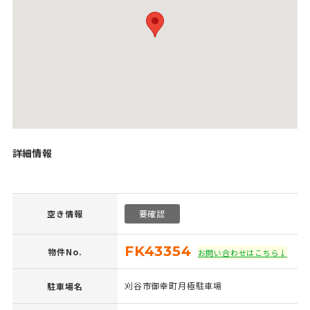
詳細情報
空き情報
要確認
FK43354
物件No.
お問い合わせはこちら↓
刈谷市御幸町月極駐車場
駐車場名