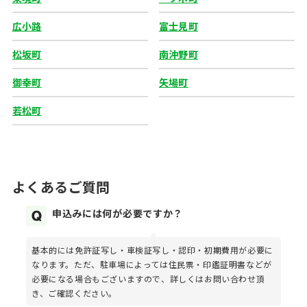
広小路
富士見町
松坂町
南沖野町
御幸町
矢場町
若松町
よくあるご質問
申込みには何が必要ですか？
基本的には免許証写し・車検証写し・認印・初期費用が必要に
なります。ただ、駐車場によっては住民票・印鑑証明書などが
必要になる場合もございますので、詳しくはお問い合わせ頂
き、ご確認ください。