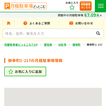
お気に入り
契約者様
はこちら
67,094
掲載中の月極駐車場
件
よくあるご質問
お問い合わせ
月極駐車場どっとこむTOP
愛知県
刈谷市
御幸町
御幸町1-217
御幸町1-217の月極駐車場情報
お気に入りに追加