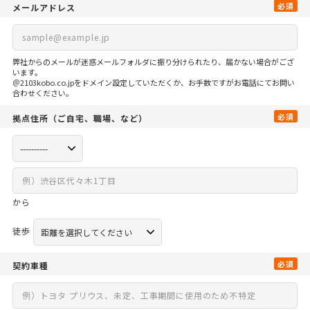
必須
メールアドレス
弊社からのメールが迷惑メールフォルダに振り分けられたり、届かない場合がござ
います。
＠2103kobo.co.jpをドメイン設定していただくか、お手数ですがお電話にてお問い
合わせください。
必須
拠点住所
（ご自宅、
職場、など）
から
徒歩
必須
契約車種