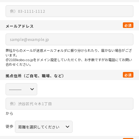
必須
メールアドレス
弊社からのメールが迷惑メールフォルダに振り分けられたり、届かない場合がござ
います。
＠2103kobo.co.jpをドメイン設定していただくか、お手数ですがお電話にてお問い
合わせください。
必須
拠点住所
（ご自宅、
職場、など）
から
徒歩