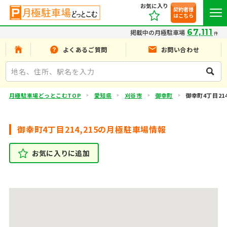
お気に入り
契約者様
はこちら
67,111
掲載中の月極駐車場
件
よくあるご質問
お問い合わせ
月極駐車場どっとこむTOP
愛知県
刈谷市
御幸町
御幸町4丁目214
御幸町4丁目214,215の月極駐車場情報
お気に入りに追加