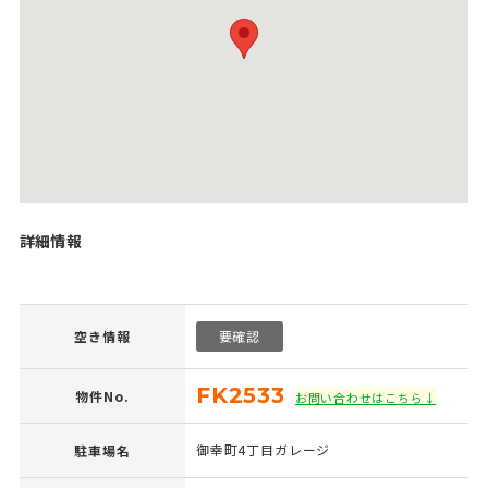
詳細情報
空き情報
要確認
FK2533
物件No.
お問い合わせはこちら↓
御幸町4丁目ガレージ
駐車場名