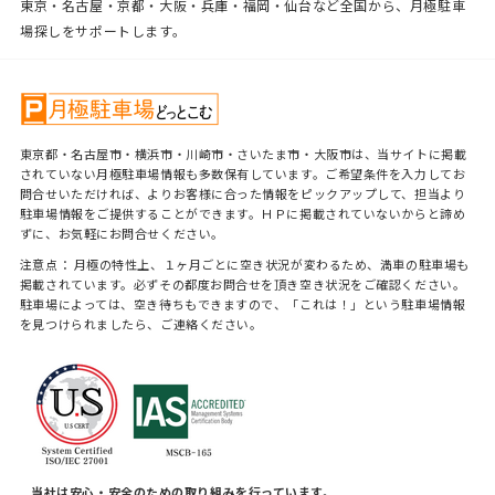
東京・名古屋・京都・大阪・兵庫・福岡・仙台など全国から、月極駐車
場探しをサポートします。
東京都・名古屋市・横浜市・川崎市・さいたま市・大阪市は、当サイトに掲載
されていない月極駐車場情報も多数保有しています。ご希望条件を入力してお
問合せいただければ、よりお客様に合った情報をピックアップして、担当より
駐車場情報をご提供することができます。ＨＰに掲載されていないからと諦め
ずに、お気軽にお問合せください。
注意点： 月極の特性上、１ヶ月ごとに空き状況が変わるため、満車の駐車場も
掲載されています。必ずその都度お問合せを頂き空き状況をご確認ください。
駐車場によっては、空き待ちもできますので、「これは！」という駐車場情報
を見つけられましたら、ご連絡ください。
当社は安心・安全のための取り組みを行っています。