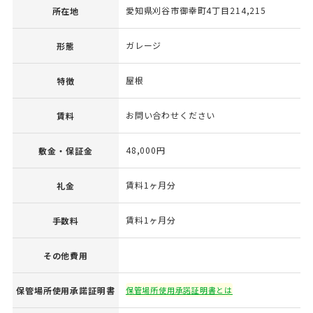
愛知県刈谷市御幸町4丁目214,215
所在地
ガレージ
形態
屋根
特徴
お問い合わせください
賃料
48,000円
敷金・保証金
賃料1ヶ月分
礼金
賃料1ヶ月分
手数料
その他費用
保管場所使用承諾証明書
保管場所使用承諾証明書とは