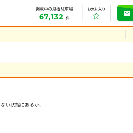
掲載中の月極駐車場
お気に入り
67,132
件
きない状態にあるか、