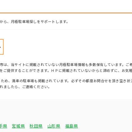
から、月極駐車場探しをサポートします。
市は、当サイトに掲載されていない月極駐車場情報も多数保有しています。ご
をご提供することができます。ＨＰに掲載されていないからと諦めずに、お気
るため、満車の駐車場も掲載されています。必ずその都度お問合せを頂き空き状
れましたら、ご連絡ください。
手県
宮城県
秋田県
山形県
福島県