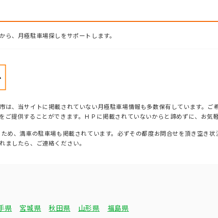
から、月極駐車場探しをサポートします。
市は、当サイトに掲載されていない月極駐車場情報も多数保有しています。ご
をご提供することができます。ＨＰに掲載されていないからと諦めずに、お気
るため、満車の駐車場も掲載されています。必ずその都度お問合せを頂き空き状
れましたら、ご連絡ください。
手県
宮城県
秋田県
山形県
福島県