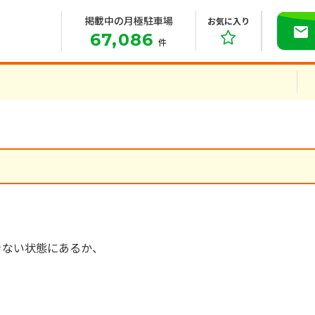
掲載中の月極駐車場
お気に入り
67,086
件
きない状態にあるか、