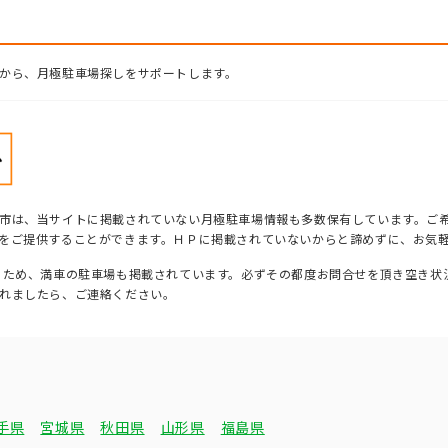
から、月極駐車場探しをサポートします。
市は、当サイトに掲載されていない月極駐車場情報も多数保有しています。ご
をご提供することができます。ＨＰに掲載されていないからと諦めずに、お気
るため、満車の駐車場も掲載されています。必ずその都度お問合せを頂き空き状
れましたら、ご連絡ください。
手県
宮城県
秋田県
山形県
福島県