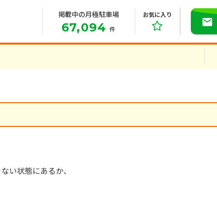
掲載中の月極駐車場
お気に入り
67,094
件
きない状態にあるか、