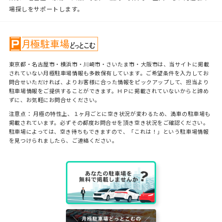
場探しをサポートします。
東京都・名古屋市・横浜市・川崎市・さいたま市・大阪市は、当サイトに掲載
されていない月極駐車場情報も多数保有しています。ご希望条件を入力してお
問合せいただければ、よりお客様に合った情報をピックアップして、担当より
駐車場情報をご提供することができます。ＨＰに掲載されていないからと諦め
ずに、お気軽にお問合せください。
注意点： 月極の特性上、１ヶ月ごとに空き状況が変わるため、満車の駐車場も
掲載されています。必ずその都度お問合せを頂き空き状況をご確認ください。
駐車場によっては、空き待ちもできますので、「これは！」という駐車場情報
を見つけられましたら、ご連絡ください。