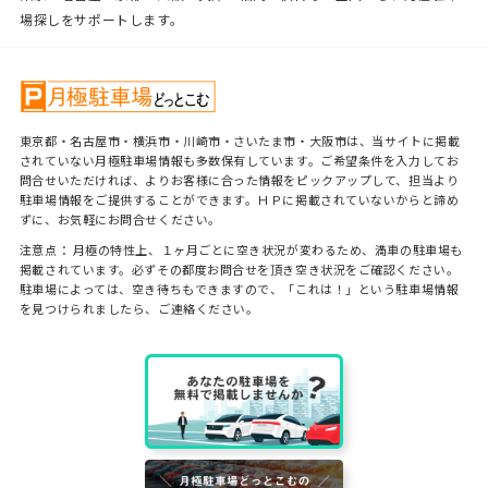
場探しをサポートします。
東京都・名古屋市・横浜市・川崎市・さいたま市・大阪市は、当サイトに掲載
されていない月極駐車場情報も多数保有しています。ご希望条件を入力してお
問合せいただければ、よりお客様に合った情報をピックアップして、担当より
駐車場情報をご提供することができます。ＨＰに掲載されていないからと諦め
ずに、お気軽にお問合せください。
注意点： 月極の特性上、１ヶ月ごとに空き状況が変わるため、満車の駐車場も
掲載されています。必ずその都度お問合せを頂き空き状況をご確認ください。
駐車場によっては、空き待ちもできますので、「これは！」という駐車場情報
を見つけられましたら、ご連絡ください。