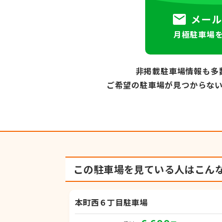
メール
月極駐車場
非掲載駐車場情報も多
ご希望の駐車場が見つからな
この駐車場を見ている人は
こん
本町西６丁目駐車場