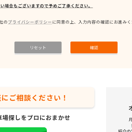
ない場合もございますので予めご了承ください。
社の
プライバシーポリシー
に同意の上、
入力内容の確認にお進みく
リセット
確認
軽に
ご相談ください！
車場探しをプロにおまかせ
紹介の