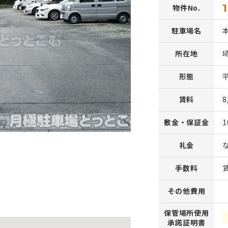
1
物件No.
駐車場名
所在地
形態
賃料
8
敷金・保証金
1
礼金
手数料
その他費用
保管場所使用
承諾証明書