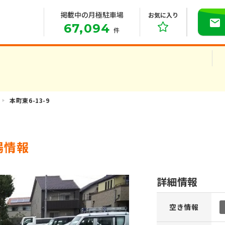
掲載中の月極駐車場
お気に入り
67,094
件
本町東6-13-9
場情報
詳細情報
空き情報