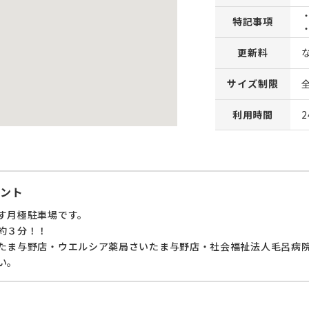
特記事項
更新料
サイズ制限
利用時間
ント
す月極駐車場です。
約３分！！
たま与野店・ウエルシア薬局さいたま与野店・社会福祉法人毛呂病
い。