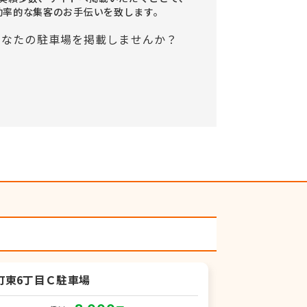
効率的な集客のお手伝いを致します。
町東6丁目Ｃ駐車場
月極駐車場