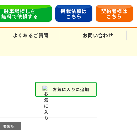
駐車場探しを
掲載依頼は
契約者様は
無料で依頼する
こちら
こちら
よくあるご質問
お問い合わせ
お気に入りに追加
要確認