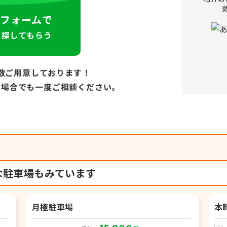
フォームで
を探してもらう
数ご用意しております！
い場合でも
一度ご相談ください。
な駐車場もみています
月極駐車場
本