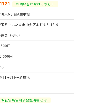
1121
お問い合わせはこちら↓
本町東6丁目A駐車場
埼玉県さいたま市中央区本町東6-13-9
平置き（砂利）
,500円
0,000円
なし
賃料1ヶ月分+消費税
保管場所使用承諾証明書とは