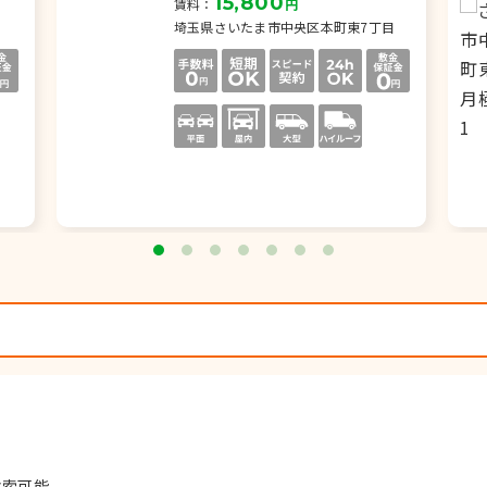
15,800
賃料：
円
埼玉県さいたま市中央区本町東7丁目
検索可能