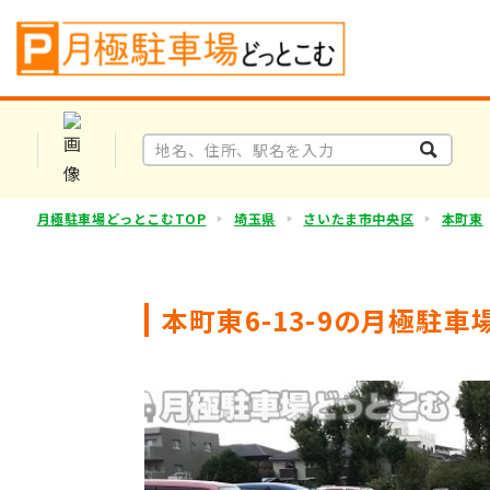
月極駐車場どっとこむTOP
埼玉県
さいたま市中央区
本町東
本町東6-13-9の月極駐車