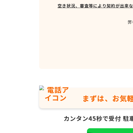
空き状況、審査等により契約が出来
弊
まずは、お気
カンタン45秒で受付
駐