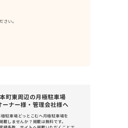
ださい。
本町東周辺の
月極駐車場
オーナー様・管理会社様へ
月極駐車場どっとこむへ月極駐車場を
掲載しませんか？
掲載は無料です。
実績多数、サイトへ掲載いただくことで、