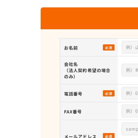
お名前
必須
会社名
（法人契約希望の場合
のみ）
電話番号
必須
FAX番号
メールアドレス
必須