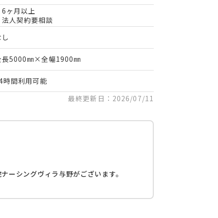
・6ヶ月以上
・法人契約要相談
なし
全長5000㎜×全幅1900㎜
24時間利用可能
最終更新日：2026/07/11
院ナーシングヴィラ与野がございます。