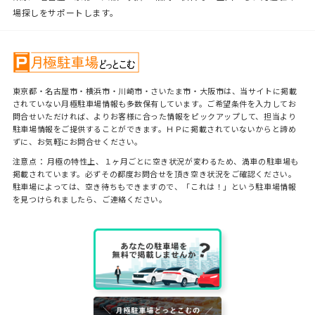
場探しをサポートします。
東京都・名古屋市・横浜市・川崎市・さいたま市・大阪市は、当サイトに掲載
されていない月極駐車場情報も多数保有しています。ご希望条件を入力してお
問合せいただければ、よりお客様に合った情報をピックアップして、担当より
駐車場情報をご提供することができます。ＨＰに掲載されていないからと諦め
ずに、お気軽にお問合せください。
注意点： 月極の特性上、１ヶ月ごとに空き状況が変わるため、満車の駐車場も
掲載されています。必ずその都度お問合せを頂き空き状況をご確認ください。
駐車場によっては、空き待ちもできますので、「これは！」という駐車場情報
を見つけられましたら、ご連絡ください。