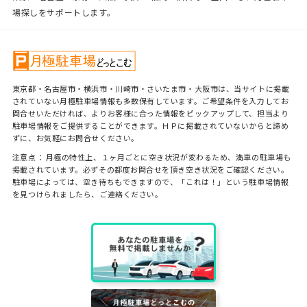
場探しをサポートします。
東京都・名古屋市・横浜市・川崎市・さいたま市・大阪市は、当サイトに掲載
されていない月極駐車場情報も多数保有しています。ご希望条件を入力してお
問合せいただければ、よりお客様に合った情報をピックアップして、担当より
駐車場情報をご提供することができます。ＨＰに掲載されていないからと諦め
ずに、お気軽にお問合せください。
注意点： 月極の特性上、１ヶ月ごとに空き状況が変わるため、満車の駐車場も
掲載されています。必ずその都度お問合せを頂き空き状況をご確認ください。
駐車場によっては、空き待ちもできますので、「これは！」という駐車場情報
を見つけられましたら、ご連絡ください。