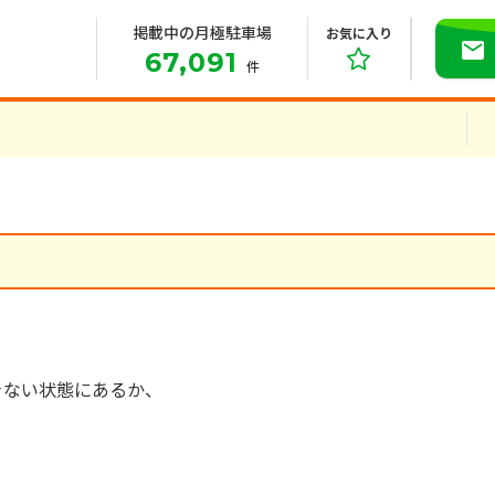
掲載中の月極駐車場
お気に入り
67,091
件
きない状態にあるか、