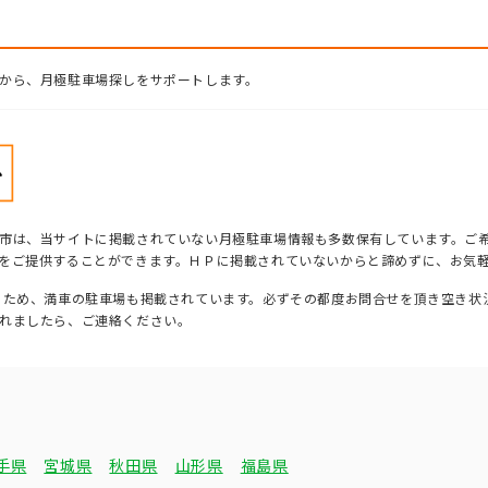
から、月極駐車場探しをサポートします。
市は、当サイトに掲載されていない月極駐車場情報も多数保有しています。ご
をご提供することができます。ＨＰに掲載されていないからと諦めずに、お気
るため、満車の駐車場も掲載されています。必ずその都度お問合せを頂き空き状
れましたら、ご連絡ください。
手県
宮城県
秋田県
山形県
福島県