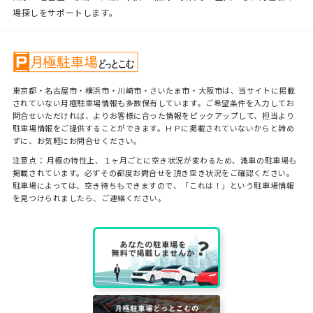
場探しをサポートします。
東京都・名古屋市・横浜市・川崎市・さいたま市・大阪市は、当サイトに掲載
されていない月極駐車場情報も多数保有しています。ご希望条件を入力してお
問合せいただければ、よりお客様に合った情報をピックアップして、担当より
駐車場情報をご提供することができます。ＨＰに掲載されていないからと諦め
ずに、お気軽にお問合せください。
注意点： 月極の特性上、１ヶ月ごとに空き状況が変わるため、満車の駐車場も
掲載されています。必ずその都度お問合せを頂き空き状況をご確認ください。
駐車場によっては、空き待ちもできますので、「これは！」という駐車場情報
を見つけられましたら、ご連絡ください。