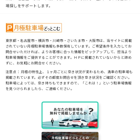
場探しをサポートします。
東京都・名古屋市・横浜市・川崎市・さいたま市・大阪市は、当サイトに掲載
されていない月極駐車場情報も多数保有しています。ご希望条件を入力してお
問合せいただければ、よりお客様に合った情報をピックアップして、担当より
駐車場情報をご提供することができます。ＨＰに掲載されていないからと諦め
ずに、お気軽にお問合せください。
注意点： 月極の特性上、１ヶ月ごとに空き状況が変わるため、満車の駐車場も
掲載されています。必ずその都度お問合せを頂き空き状況をご確認ください。
駐車場によっては、空き待ちもできますので、「これは！」という駐車場情報
を見つけられましたら、ご連絡ください。