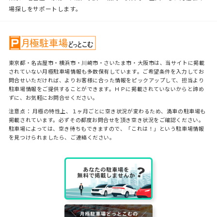
場探しをサポートします。
東京都・名古屋市・横浜市・川崎市・さいたま市・大阪市は、当サイトに掲載
されていない月極駐車場情報も多数保有しています。ご希望条件を入力してお
問合せいただければ、よりお客様に合った情報をピックアップして、担当より
駐車場情報をご提供することができます。ＨＰに掲載されていないからと諦め
ずに、お気軽にお問合せください。
注意点： 月極の特性上、１ヶ月ごとに空き状況が変わるため、満車の駐車場も
掲載されています。必ずその都度お問合せを頂き空き状況をご確認ください。
駐車場によっては、空き待ちもできますので、「これは！」という駐車場情報
を見つけられましたら、ご連絡ください。