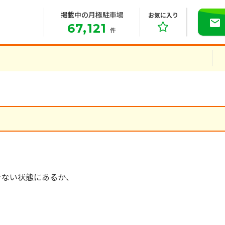
掲載中の月極駐車場
お気に入り
67,121
件
きない状態にあるか、