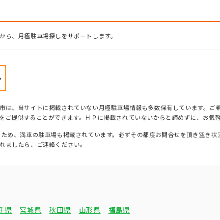
から、月極駐車場探しをサポートします。
市は、当サイトに掲載されていない月極駐車場情報も多数保有しています。ご
をご提供することができます。ＨＰに掲載されていないからと諦めずに、お気
るため、満車の駐車場も掲載されています。必ずその都度お問合せを頂き空き状
れましたら、ご連絡ください。
手県
宮城県
秋田県
山形県
福島県