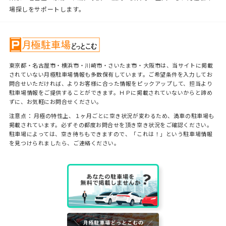
場探しをサポートします。
東京都・名古屋市・横浜市・川崎市・さいたま市・大阪市は、当サイトに掲載
されていない月極駐車場情報も多数保有しています。ご希望条件を入力してお
問合せいただければ、よりお客様に合った情報をピックアップして、担当より
駐車場情報をご提供することができます。ＨＰに掲載されていないからと諦め
ずに、お気軽にお問合せください。
注意点： 月極の特性上、１ヶ月ごとに空き状況が変わるため、満車の駐車場も
掲載されています。必ずその都度お問合せを頂き空き状況をご確認ください。
駐車場によっては、空き待ちもできますので、「これは！」という駐車場情報
を見つけられましたら、ご連絡ください。