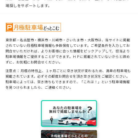
場探しをサポートします。
東京都・名古屋市・横浜市・川崎市・さいたま市・大阪市は、当サイトに掲載
されていない月極駐車場情報も多数保有しています。ご希望条件を入力してお
問合せいただければ、よりお客様に合った情報をピックアップして、担当より
駐車場情報をご提供することができます。ＨＰに掲載されていないからと諦め
ずに、お気軽にお問合せください。
注意点： 月極の特性上、１ヶ月ごとに空き状況が変わるため、満車の駐車場も
掲載されています。必ずその都度お問合せを頂き空き状況をご確認ください。
駐車場によっては、空き待ちもできますので、「これは！」という駐車場情報
を見つけられましたら、ご連絡ください。