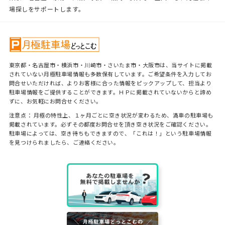
場探しをサポートします。
東京都・名古屋市・横浜市・川崎市・さいたま市・大阪市は、当サイトに掲載
されていない月極駐車場情報も多数保有しています。ご希望条件を入力してお
問合せいただければ、よりお客様に合った情報をピックアップして、担当より
駐車場情報をご提供することができます。ＨＰに掲載されていないからと諦め
ずに、お気軽にお問合せください。
注意点： 月極の特性上、１ヶ月ごとに空き状況が変わるため、満車の駐車場も
掲載されています。必ずその都度お問合せを頂き空き状況をご確認ください。
駐車場によっては、空き待ちもできますので、「これは！」という駐車場情報
を見つけられましたら、ご連絡ください。