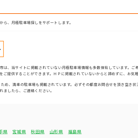
から、月極駐車場探しをサポートします。
市は、当サイトに掲載されていない月極駐車場情報も多数保有しています。ご
をご提供することができます。ＨＰに掲載されていないからと諦めずに、お気
るため、満車の駐車場も掲載されています。必ずその都度お問合せを頂き空き状
れましたら、ご連絡ください。
手県
宮城県
秋田県
山形県
福島県