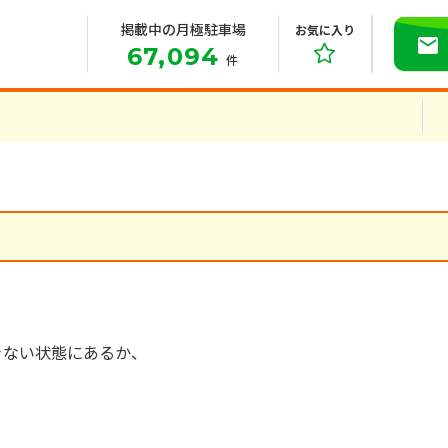
掲載中の月極駐車場
お気に入り
67,094
件
きない状態にあるか、